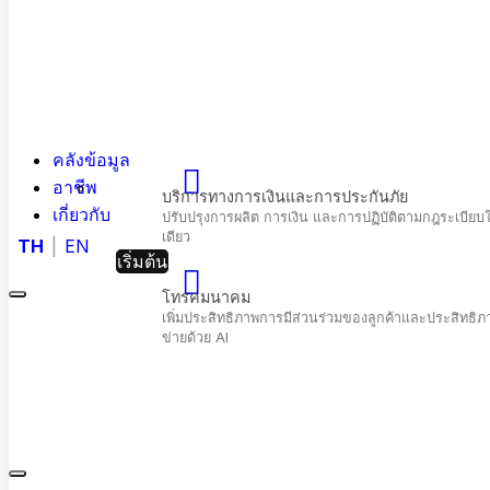
คลังข้อมูล
อาชีพ
เกี่ยวกับ
TH
EN
เริ่มต้น
Menu
Hashed
Analytic
Close