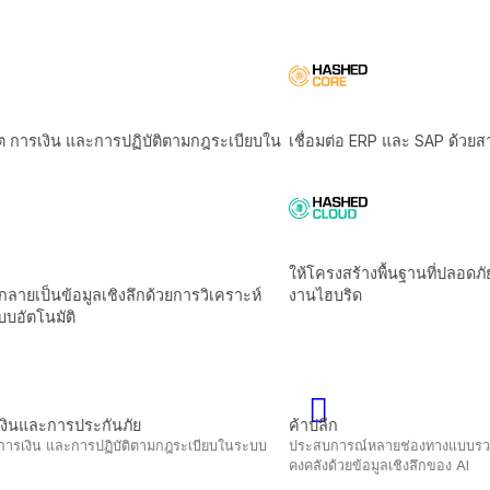
ค้าปลีก
ฎระเบียบในระบบ
ประสบการณ์หลายช่องทางแบบรวมและเพิ่มผลกำไรของ
คงคลังด้วยข้อมูลเชิงลึกของ Al
การผลิตและโลจิสติกส์
ะสิทธิภาพเครือ
ขับเคลื่อนประสิทธิภาพด้วยระบบอัตโนมัติอัจฉริยะและ
ข้อมูล