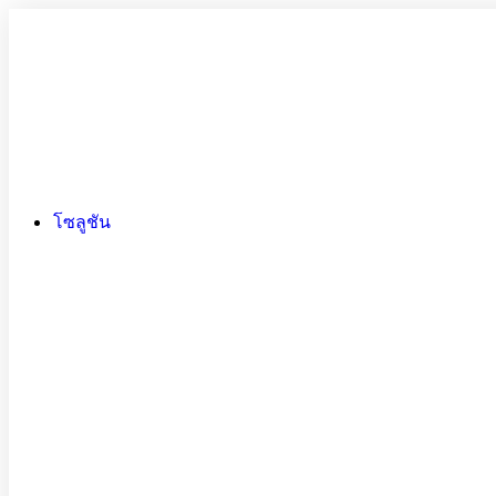
โซลูชัน