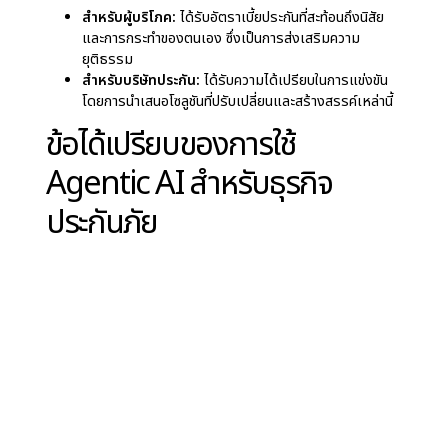
สำหรับบริษัทประกัน:
ความแม่นยำนี้ช่วยให้สามารถสร้าง
กรมธรรม์ที่ปรับแต่งเฉพาะบุคคลได้สูง
สำหรับผู้บริโภค:
ได้รับความคุ้มครองที่เป็นส่วนตัวมากขึ้น
และค่าเบี้ยประกันที่ยุติธรรม เพื่อให้มั่นใจว่าจะไม่ถูกคิดค่า
บริการสูงเกินไปหรือได้รับความคุ้มครองต่ำกว่าที่ควร
3. การสนับสนุนลูกค้าตลอด 24 ชั่วโมง
ผู้ช่วยเสมือนและแชทบอทที่ขับเคลื่อนด้วย AI กำลัง
กำหนดรูปแบบใหม่ของการโต้ตอบระหว่างบริษัทประกัน
กับลูกค้า เครื่องมือเหล่านี้ให้บริการช่วยเหลือได้ตลอด
24 ชั่วโมงทุกวัน จัดการข้อซักถาม อำนวยความสะดวก
ในการต่ออายุกรมธรรม์ และแนะนำผู้ใช้ในการยื่นเรื่อง
สินไหมทดแทนโดยไม่เกิดความล่าช้า
ความแตกต่างจากระบบเดิม:
AI จัดการคำถามหลาย
รายการพร้อมกันและให้การตอบกลับที่รวดเร็วและปรับให้