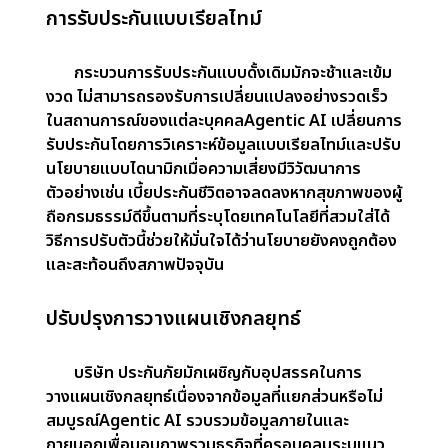
ความผิดปกติหรือพฤติกรรมที่น่าสงสัยในแบบเรียลไทม์
ตัวอย่างเช่น สามารถระบุการอ้างสิทธิ์หลายรายการ
สำหรับเหตุการณ์ที่คล้ายคลึงกันหรือความไม่สอดคล้อง
กันในข้อมูลที่ส่งมาแนวทางเชิงรุกนี้ช่วยให้ผู้ประกันภัย
ลดการสูญเสียทางการเงินรักษาชื่อเสียงและสร้างความ
ไว้วางใจของลูกค้า
เพิ่มประสบการณ์ของลูกค้า
ลูกค้าสมัยใหม่คาดหวังบริการที่เป็นส่วนตัว เข้าถึง
ได้ง่าย และตอบสนองได้Agentic AI ช่วยให้ผู้ประกัน
ภัยตอบสนองความคาดหวังเหล่านี้โดยเสนอตัวเลือก
การประกันภัยที่กำหนดเองซึ่งปรับให้เข้ากับความ
ต้องการของแต่ละบุคคลตัวอย่างเช่น เบี้ยประกันของ
เจ้าของบ้านสามารถปรับได้ตามสภาพอากาศปัจจุบัน
หรือการอัพเกรดระบบรักษาความปลอดภัยนอกจากนี้