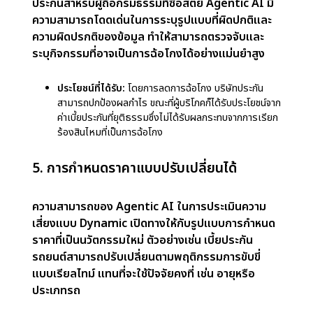
สำหรับบริษัทประกัน:
หมายถึงการประหยัดทรัพยากรและ
การลดต้นทุนการดำเนินงาน
สำหรับลูกค้า:
ได้รับประโยชน์จากการแก้ไขปัญหาที่
รวดเร็วขึ้น โดยการเคลมที่เคยใช้เวลานานหลายสัปดาห์
สามารถดำเนินการได้ภายในไม่กี่ชั่วโมง ส่งผลให้เกิดความ
ไว้วางใจและความพึงพอใจที่เพิ่มขึ้น
2. กระบวนการพิจารณารับประกันภัย
กระบวนการพิจารณารับประกันภัย ซึ่งเกี่ยวข้องกับการ
ประเมินความเสี่ยงและการกำหนดความคุ้มครอง ได้รับ
การปรับปรุงให้มีประสิทธิภาพและแม่นยำยิ่งขึ้นด้วย
Agentic AI โดย AI สามารถวิเคราะห์ข้อมูลจำนวน
มาก ทั้งประวัติทางการแพทย์ พฤติกรรมทางการเงิน
นิสัยการขับขี่ และปัจจัยด้านสิ่งแวดล้อม ทำให้สามารถ
ประเมินความเสี่ยงได้อย่างถูกต้อง