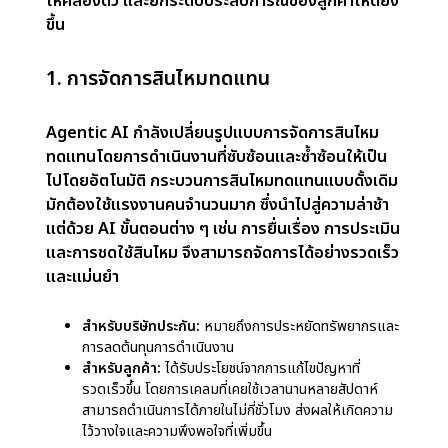
ยุทธ์:
นอกเหนือจากบริการลูกค้า Agentic AI ยังช่วย
บริษัทประกันทำการตัดสินใจเชิงกลยุทธ์ โดยวิเคราะห์
ข้อมูลทั้งภายในและภายนอกเพื่อตรวจจับแนวโน้มที่
เกิดขึ้น คาดการณ์ความเสี่ยง และให้ข้อมูลเชิงลึก
สำหรับการตัดสินใจ เช่น หากพบการเคลมสุขภาพเพิ่ม
ขึ้นในพื้นที่หนึ่ง AI อาจแนะนำให้เสนอนโยบายสุขภาพ
เฉพาะพื้นที่ การวิเคราะห์เชิงคาดการณ์ยังช่วยจัดสรร
ทรัพยากรอย่างมีประสิทธิภาพ
นอกจากนี้ การผสาน AI เข้ากับระบบเดิมต้องลงทุน
และมีความเชี่ยวชาญสูง อีกทั้งต้องให้ความสำคัญกับ
ประเด็นจริยธรรม เช่น ความลำเอียงในการตัดสินใจ
ของ AI เพื่อรักษาความเชื่อมั่นและความไว้วางใจของ
ลูกค้า
การพลิกโฉมธุรกิจประกันภัย