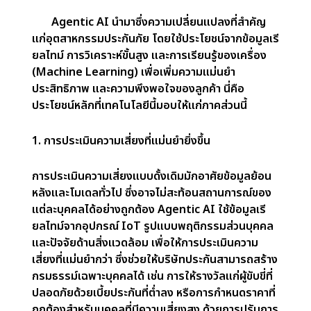
เหมาะสม
ผลลัพธ์:
ลูกค้าได้รับความช่วยเหลือตลอดเวลา ในขณะที่
บริษัทประกันสามารถลดค่าใช้จ่ายในการดูแลทีมบริการ
ลูกค้าขนาดใหญ่
4. การตรวจจับและป้องกันการฉ้อโกง
การฉ้อโกงยังคงเป็นปัญหาสำคัญในอุตสาหกรรม
ประกันภัย ซึ่งเพิ่มต้นทุนให้กับบริษัทประกันและค่าเบี้ย
ประกันสำหรับผู้ถือกรมธรรม์ที่ซื่อสัตย์ Agentic AI มี
ความสามารถโดดเด่นในการระบุรูปแบบที่ผิดปกติและ
ความผิดปรกติของข้อมูล ทำให้สามารถตรวจจับและ
ระบุกิจกรรมที่อาจเป็นการฉ้อโกงได้อย่างแม่นยำสูง
ประโยชน์ที่ได้รับ:
โดยการลดการฉ้อโกง บริษัทประกัน
สามารถปกป้องผลกำไร ขณะที่ผู้บริโภคก็ได้รับประโยชน์จาก
ค่าเบี้ยประกันที่ยุติธรรมซึ่งไม่ได้รับผลกระทบจากการเรียก