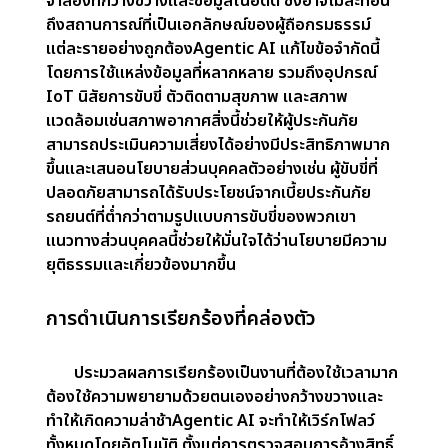
ภาคประกันภัยมีความซับซ้อนโดยธรรมชาติและมี
การพัฒนาอย่างต่อเนื่อง จัดการกับปริมาณข้อมูล
จำนวนมาก การเปลี่ยนแปลงความเสี่ยง และเพิ่มความ
คาดหวังของลูกค้าวิธีการแบบดั้งเดิมแม้ว่าจะมี
ประสิทธิภาพในอดีต แต่ก็ต่อสู้เพื่อติดตามการ
เปลี่ยนแปลงที่รวดเร็วเหล่านี้ Agentic AI ช่วยขยาย
ช่องว่างนี้โดยช่วยให้การตัดสินใจด้วยตนเองและใช้
ประโยชน์จากข้อมูลแบบเรียลไทม์เพื่อเพิ่มประสิทธิภาพ
และการโต้ตอบกับลูกค้า
การประเมินความเสี่ยงขั้นสูง
การประเมินความเสี่ยงแบบดั้งเดิมมักขึ้นอยู่กับแบบ