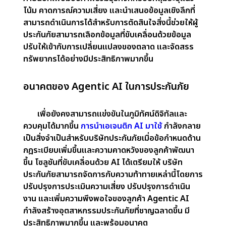
ผู้ช่วยเสมือนและแชทบอทที่ขับเคลื่อนด้วย AI ยังให้การ
สนับสนุนตลอด 24 ชั่วโมงทุกวันจัดการสอบถามช่วย
เหลือในการเรียกร้องเรียกร้องและเสนอคำแนะนำที่
ปรับให้เหมาะสมประสบการณ์ที่ราบรื่นนี้ช่วยเสริมสร้าง
ความไว้วางใจและความภักดีของลูกค้า
การรับประกันแบบเรียลไทม์
กระบวนการรับประกันแบบดั้งเดิมมักจะช้าและเข้ม
งวด ไม่สามารถรองรับการเปลี่ยนแปลงอย่างรวดเร็ว
ในสถานการณ์ของแต่ละบุคคลAgentic AI เปลี่ยนการ
รับประกันโดยการวิเคราะห์ข้อมูลแบบเรียลไทม์และปรับ
นโยบายแบบไดนามิกเมื่อความเสี่ยงมีวิวัฒนาการ
ตัวอย่างเช่น เบี้ยประกันชีวิตอาจลดลงหากสุขภาพของผู้
ถือกรมธรรม์ดีขึ้นตามที่ระบุโดยเทคโนโลยีที่สวมใส่ได้
วิธีการปรับตัวนี้ช่วยให้มั่นใจได้ว่านโยบายยังคงถูกต้อง
และสะท้อนถึงสภาพปัจจุบัน