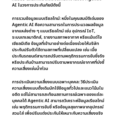
เพื่อยังคงสามารถแข่งขันในภูมิทัศน์ดิจิทัลและ
ควบคุมได้มากขึ้น
การนำเอเจนติก AI มาใช้
กำลังกลาย
เป็นสิ่งจำเป็นสำหรับบริษัทประกันภัยเมื่อข้อกำหนดด้าน
กฎระเบียบเพิ่มขึ้นและความคาดหวังของลูกค้าพัฒนา
ขึ้น โซลูชันที่ขับเคลื่อนด้วย AI ได้เตรียมให้ บริษัท
ประกันภัยสามารถจัดการกับความท้าทายเหล่านี้โดยการ
ปรับปรุงการประเมินความเสี่ยง ปรับปรุงการดำเนิน
งาน และเพิ่มความพึงพอใจของลูกค้า Agentic AI
กำลังสร้างอุตสาหกรรมประกันภัยที่ชาญฉลาดขึ้น มี
ประสิทธิภาพมากขึ้น และพร้อมอนาคต
Agentic ทำงานสำหรับประกัน
ภัยได้อย่างไร