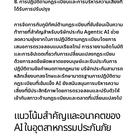
4. ประสบการณ์ลูกค้าที่ได้รับการยกระดับ
ลูกค้าในปัจจุบันต้องการบริการที่เป็นส่วนตัวและเข้าถึง
ได้ง่าย Agentic AI ยกระดับประสบการณ์ของลูกค้า
โดยนำเสนอโซลูชันที่ปรับให้เหมาะสมและการสนับสนุน
ตลอด 24 ชั่วโมงทุกวันผ่านผู้ช่วยเสมือนหรือแชทบอทที่
ขับเคลื่อนด้วย AI เครื่องมือเหล่านี้ให้ความช่วยเหลือ
เกี่ยวกับข้อสงสัย การยื่นสินไหมทดแทน และการ
อัปเดตนโยบายแบบเรียลไทม์ นอกจากนี้ การปรับแต่ง
กรมธรรม์แบบไดนามิกตามพฤติกรรมส่วนบุคคล เช่น
การปรับเบี้ยประกันบ้านเนื่องจากความเสี่ยงด้านสภาพ
อากาศหรือการอัปเกรดความปลอดภัย ทำให้ลูกค้ารู้สึก
มีคุณค่า ส่งเสริมความไว้วางใจและความภักดี
5. การพิจารณารับประกันภัยแบบไดนามิกและยืดหยุ่น