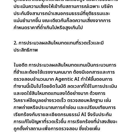
ร้องสินไหมที่เป็นการฉ้อโกง
5. การกำหนดราคาแบบปรับเปลี่ยนได้
ความสามารถของ Agentic AI ในการประเมินความ
เสี่ยงแบบ Dynamic เปิดทางให้กับรูปแบบการกำหนด
ราคาที่เป็นนวัตกรรมใหม่ ตัวอย่างเช่น เบี้ยประกัน
รถยนต์สามารถปรับเปลี่ยนตามพฤติกรรมการขับขี่
แบบเรียลไทม์ แทนที่จะใช้ปัจจัยคงที่ เช่น อายุหรือ
ประเภทรถ
สำหรับผู้บริโภค:
ได้รับอัตราเบี้ยประกันที่สะท้อนถึงนิสัย
และการกระทำของตนเอง ซึ่งเป็นการส่งเสริมความ
ยุติธรรม
สำหรับบริษัทประกัน:
ได้รับความได้เปรียบในการแข่งขัน
โดยการนำเสนอโซลูชันที่ปรับเปลี่ยนและสร้างสรรค์เหล่านี้