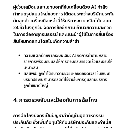
สามารถตัดสินใจได้อย่างอิสระ กำลังนำมาซึ่งการปฏิวัติ
วงการประกันภัย การผนวกเทคโนโลยีนี้เข้ากับระบบ
งานส่งเสริมให้เกิดนวัตกรรม ปรับปรุงการดำเนินงาน
ให้คล่องตัว และยกระดับประสบการณ์ของลูกค้าให้ดียิ่ง
ขึ้น
1. การจัดการสินไหมทดแทน
Agentic AI กำลังเปลี่ยนรูปแบบการจัดการสินไหม
ทดแทนโดยการดำเนินงานที่ซับซ้อนและซ้ำซ้อนให้เป็น
ไปโดยอัตโนมัติ กระบวนการสินไหมทดแทนแบบดั้งเดิม
มักต้องใช้แรงงานคนจำนวนมาก ซึ่งนำไปสู่ความล่าช้า
แต่ด้วย AI ขั้นตอนต่าง ๆ เช่น การยื่นเรื่อง การประเมิน
และการชดใช้สินไหม จึงสามารถจัดการได้อย่างรวดเร็ว
และแม่นยำ