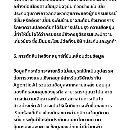
ประกันจึงสามารถนำเสนอกรมธรรม์ที่ยุติธรรมและ
แม่นยำมากขึ้น ขณะเดียวกันก็ลดความเสี่ยงจากการ
กำหนดราคาที่ต่ำเกินไปหรือสูงเกินไป
2. การประมวลผลสินไหมทดแทนที่รวดเร็วและมี
ประสิทธิภาพ
ในอดีต การประมวลผลสินไหมทดแทนเป็นกระบวนการ
ที่ช้าและต้องใช้แรงงานคนมาก ต้องมีเอกสารและการ
ตรวจสอบจำนวนมาก Agentic AI ทำให้ขั้นตอนการ
ทำงานนี้เป็นไปโดยอัตโนมัติ ลดเวลาที่ใช้ในการประเมิน
และชดใช้สินไหมทดแทนลงได้อย่างมาก ด้วยการ
วิเคราะห์ข้อมูลอย่างรวดเร็ว ตรวจสอบหลักฐาน เช่น
ภาพถ่ายหรือประมาณการค่าซ่อม และเปรียบเทียบการ
เรียกร้องกับรายละเอียดกรมธรรม์ AI จึงรับประกัน
การแก้ไขปัญหาที่รวดเร็วขึ้น การเรียกร้องที่น่าสงสัยจะ
ถูกตั้งค่าสถานะเพื่อการตรวจสอบ ซึ่งช่วยเพิ่ม