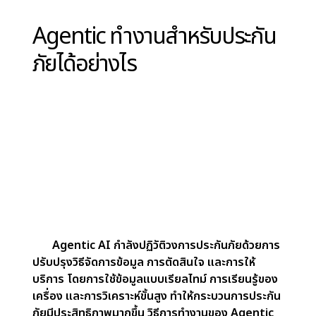
ปรับปรุงการวางแผนเชิงกลยุทธ์
บริษัท ประกันภัยมักเผชิญกับอุปสรรคในการ
วางแผนเชิงกลยุทธ์เนื่องจากข้อมูลที่แยกส่วนหรือไม่
สมบูรณ์Agentic AI รวบรวมข้อมูลภายในและ
ภายนอกเพื่อมอบภาพรวมธุรกิจที่ครอบคลุมระบุแนว
โน้ม คาดการณ์ความเสี่ยง และนำเสนอข้อมูลเชิงลึกที่
สามารถดำเนินการได้สำหรับการตัดสินใจสิ่งนี้ช่วยให้ผู้
ประกันภัยสามารถเลือกข้อมูลที่ขับเคลื่อนด้วยข้อมูล
ปรับให้เข้ากับการเปลี่ยนแปลงของตลาด และจัดสรร
ทรัพยากรได้อย่างมีประสิทธิภาพมากขึ้น
อนาคตของ Agentic AI ในการประกันภัย