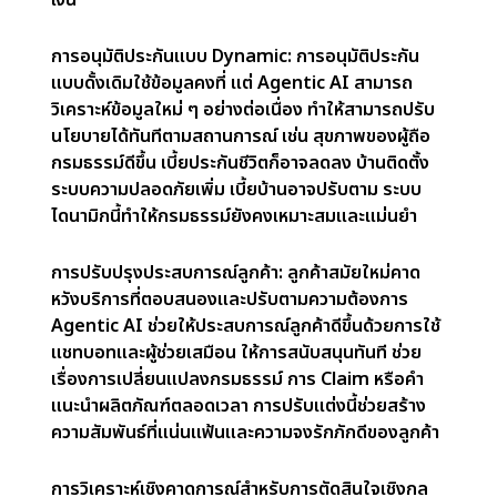
ระบบเทเลมาติกส์, รายงานสภาพอากาศ หรือแม้แต่โซ
เชียลมีเดีย ข้อมูลที่เข้ามาอย่างต่อเนื่องช่วยให้บริษัท
ประกันปรับตัวได้ตามสภาพที่เปลี่ยนแปลง เช่น เบี้ย
ประกันรถยนต์สามารถปรับตามพฤติกรรมการขับขี่จริง
หรือประกันบ้านสามารถปรับตามพยากรณ์อากาศที่บ่งชี้
ความเสี่ยงเช่นน้ำท่วม
การประเมินความเสี่ยงแบบเฉพาะบุคคล:
วิธีประเมิน
ความเสี่ยงแบบดั้งเดิมมักใช้ข้อมูลทั่วไปและแนวโน้มใน
อดีต แต่ไม่สามารถสะท้อนสถานการณ์เฉพาะของแต่ละ
บุคคลได้ Agentic AI สามารถวิเคราะห์ข้อมูลเรียลไทม์
เช่น พฤติกรรมการขับขี่ หรือข้อมูลสุขภาพจากอุปกรณ์
สวมใส่ เพื่อปรับแต่งประกันให้เหมาะกับความเสี่ยงจริง
ของแต่ละบุคคล
การอัตโนมัติของกระบวนการ claim:
การดำเนินการ
เคลมแบบเดิมต้องใช้เวลานานและทำด้วยมือ Agentic