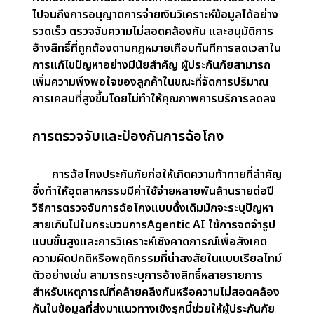
จำลองที่กว้างขวางและข้อมูลในอดีต ซึ่งอาจไม่สะท้อน
ถึงสถานการณ์ที่เป็นเอกลักษณ์ของผู้ถือกรมธรรม์
แต่ละรายอย่างถูกต้องAgentic AI แก้ไขข้อจำกัดนี้
โดยการใช้แหล่งข้อมูลที่หลากหลาย รวมถึงอุปกรณ์
IoT นิสัยการขับขี่ ตัวติดตามสุขภาพ และสภาพ
แวดล้อมเช่นสภาพอากาศสิ่งนี้ช่วยให้ผู้ประกันภัย
สามารถประเมินความเสี่ยงได้อย่างมีประสิทธิภาพมาก
ขึ้นและเสนอนโยบายส่วนบุคคลตัวอย่างเช่น ผู้ขับขี่ที่
ปลอดภัยสามารถได้รับประโยชน์จากเบี้ยประกันภัย
รถยนต์ที่ต่ำกว่าตามรูปแบบการขับขี่ของพวกเขา
แนวทางส่วนบุคคลนี้ช่วยให้มั่นใจได้ว่านโยบายมีความ
ยุติธรรมและเกี่ยวข้องมากขึ้น
การดำเนินการเรียกร้องที่คล่องตัว
ประมวลผลการเรียกร้องเป็นงานที่ต้องใช้เวลามาก
ต้องใช้ความพยายามด้วยตนเองอย่างกว้างขวางและ