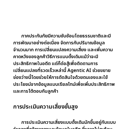
อัตโนมัติได้ AI สามารถประเมินเคลมอย่างรวดเร็ว
ตรวจสอบหลักฐาน และอนุมัติการจ่ายเงิน ลดเวลาจาก
หลายสัปดาห์เหลือเพียงไม่กี่ชั่วโมง นอกจากนี้ ด้วยการ
ตรวจจับความผิดปกติ เช่น เคลมซ้ำหรือเกินจริง
Agentic AI ยังช่วยลดการทุจริต ซึ่งช่วยประหยัดค่าใช้
จ่ายให้กับบริษัทประกันอย่างมหาศาล
ทำไม Agentic AI จึงจำเป็น
สำหรับอุตสาหกรรมประกันภัย