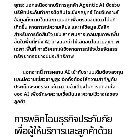
AI ช่วยให้กระบวนการเคลมทั้งหมดเป็นอัตโนมัติ ตั้งแต่
การยืนยันข้อมูล ประเมินความเสียหาย ตรวจสอบความ
สอดคล้อง จนถึงการอนุมัติการจ่ายเงิน เช่น ตรวจสอบ
รูปความเสียหายรถยนต์ เปรียบเทียบราคาซ่อม และ
ตรวจสอบรายงานอุบัติเหตุ ลดเวลาและเพิ่มความพึง
พอใจของลูกค้า
การตรวจจับและป้องกันการฉ้อโกงขั้นสูง:
การป้องกัน
การฉ้อโกงเป็นความท้าทายสำคัญในประกันภัย วิธีเดิม
มักเป็นการตอบสนองหลังเกิดเหตุและมักพลาดการ
ฉ้อโกงที่ซับซ้อน Agentic AI ใช้การเรียนรู้ของเครื่อง
และการรู้จำรูปแบบเพื่อตรวจจับการฉ้อโกงแบบเรียล
ไทม์ สามารถสังเกตรูปแบบที่ผิดปกติหรือความไม่
สอดคล้องระหว่าง Claim ช่วยลดความสูญเสียทางการ
เงิน