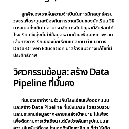
Case study
ความท้าทาย (The
Challenge)
ลูกค้าของเราเห็นความจำเป็นในการมีกลยุทธ์ครบ
วงจรเพื่อระบุและป้องกันการขาดเรียนของนักเรียน วิธี
การแบบดั้งเดิมไม่สามารถจัดการกับปัญหาที่ซับซ้อนได้
โรงเรียนจึงมุ่งมั่นใช้ข้อมูลหลายด้านเพื่อมองภาพรวม