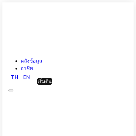
คลังข้อมูล
อาชีพ
TH
EN
เริ่มต้น
Menu
Hashed
Analytic