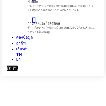
โทรคมนาคม
เพิ่มประสิทธิภาพการมีส่วนร่วมของลูกค้าและ
ประสิทธิภาพเครือข่ายด้วย AI
คลังข้อมูล
ค้าปลีก
ประสบการณ์หลายช่องทางแบบรวมและเพิ่มผลกำไร
อาชีพ
ของสินค้าคงคลังด้วยข้อมูลเชิงลึกของ Al
เกี่ยวกับ
TH
EN
การผลิตและโลจิสติกส์
ขับเคลื่อนประสิทธิภาพด้วยระบบอัตโนมัติอัจฉริยะแล
เริ่มต้น
การมองเห็นข้อมูล