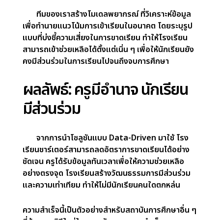
การสร้างภาพข้อมูล: มองเห็น
ความสำเร็จของนักเรียน
เราได้พัฒนา
Dashboard วิเคราะห์แบบกำหนด
เอง
เพื่อให้ครูและผู้บริหารสามารถเข้าถึงข้อมูลการ
เรียน การเข้าเรียน และพฤติกรรมของนักเรียนแบบเรี
ยลไทม์ Interface ที่ใช้งานง่ายช่วยให้ทีมงาน
โรงเรียนสามารถติดตามข้อมูลได้อย่างสะดวกและ
ดำเนินมาตรการเชิงรุกต่อปัญหาการขาดเรียน
การพยากรณ์: คาดการณ์การ
ขาดเรียนล่วงหน้า
ทีมของเราสร้าง
โมเดลพยากรณ์
ที่วิเคราะห์ข้อมูล