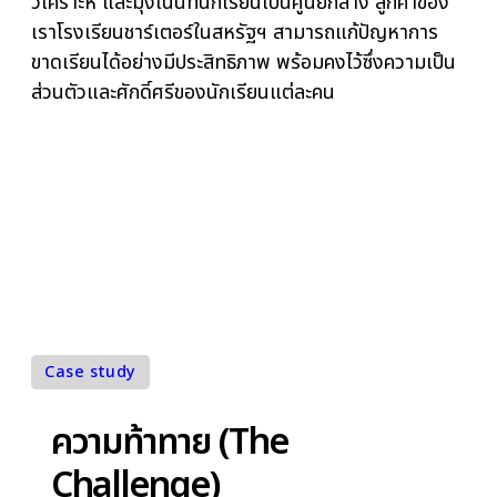
ML เพื่อแก้ปัญหา
การขาดเรียนของ
นักเรียน
โดยเป็นการรวบรวมแหล่งข้อมูลหลายแบบ สร้างโมเด
วิเคราะห์ และมุ่งเน้นที่นักเรียนเป็นศูนย์กลาง ลูกค้าขอ
เราโรงเรียนชาร์เตอร์ในสหรัฐฯ สามารถแก้ปัญหาการ
ขาดเรียนได้อย่างมีประสิทธิภาพ พร้อมคงไว้ซึ่งความเป
ส่วนตัวและศักดิ์ศรีของนักเรียนแต่ละคน