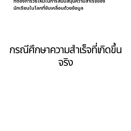
เพื่อทำนายแนวโน้มการเข้าเรียนในอนาคต โดยระบุรูป
แบบที่บ่งชี้ความเสี่ยงในการขาดเรียน ทำให้โรงเรียน
สามารถเข้าช่วยเหลือได้ตั้งแต่เนิ่น ๆ เพื่อให้นักเรียนยัง
คงมีส่วนร่วมในการเรียนไปจนถึงจบการศึกษา
ผลลัพธ์: ครูมีอำนาจ นักเรียน
มีส่วนร่วม
จากการนำโซลูชันแบบ Data-Driven มาใช้ โรง
เรียนชาร์เตอร์สามารถลดอัตราการขาดเรียนได้อย่าง
ชัดเจน ครูได้รับข้อมูลทันเวลาเพื่อให้ความช่วยเหลือ
อย่างตรงจุด โรงเรียนสร้างวัฒนธรรมการมีส่วนร่วม
และความเท่าเทียม ทำให้ไม่มีนักเรียนคนใดตกหล่น
ความสำเร็จนี้เป็นตัวอย่างสำหรับสถาบันการศึกษาอื่น ๆ