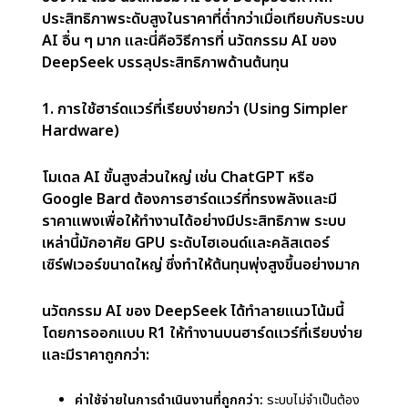
Open-Source:
นอกจากนี้ DeepSeek ยังเปิดรับ
แนวทางปฏิบัติแบบ
โอเพนซอร์ส (Open-source)
ซึ่ง
ช่วยให้นักวิจัยและนักพัฒนาสามารถใช้และปรับเปลี่ยน
โมเดลของตนได้อย่างอิสระ แนวทางนี้กำลังปรับเปลี่ยนภูมิ
ทัศน์ AI ทั่วโลก และท้าทายการครอบงำของบริษัทในสหรัฐฯ
ในการพัฒนา AI
DeepSeek R1 กำลัง
เปลี่ยนแปลงการพัฒนา AI ได้
อย่างไร
โมเดล DeepSeek R1 ถือเป็นตัวเปลี่ยนเกมในโลก
ของ AI ด้วย
นวัตกรรม AI ของ DeepSeek
ที่ให้
ประสิทธิภาพระดับสูงในราคาที่ต่ำกว่าเมื่อเทียบกับระบบ