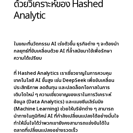
สามารถใช้งานได้ ภาคส่วนต่าง ๆ เช่น การดูแลสุขภาพ
การเงิน การศึกษา และแม้แต่ธุรกิจขนาดเล็ก จะได้รับ
ประโยชน์จากการเข้าถึงเครื่องมือ AI ที่ทรงพลัง ด้วย
AI ที่มีราคาถูกลง เราอาจเห็นการใช้งานแพร่หลายไป
ในหลายอุตสาหกรรม นำมาซึ่งการเปลี่ยนแปลงและการ
ปรับปรุงใหม่ ๆ ที่ก่อนหน้านี้ไม่สามารถเข้าถึงได้สำหรับ
ภาคส่วนเหล่านี้
5. การมุ่งเน้นที่ประสิทธิภาพและความยั่งยืน (Focus
on Efficiency and Sustainability)
ความสำเร็จของ DeepSeek กับโมเดล AI ที่มี
ต้นทุนต่ำ แสดงให้เห็นว่าประสิทธิภาพและความยั่งยืนมี
ความสำคัญในการพัฒนา AI เนื่องจากทรัพยากรมี
จำกัดมากขึ้น บริษัท AI อาจมองหาวิธีการใช้พลังงาน
น้อยลงและลดผลกระทบต่อสิ่งแวดล้อม ในขณะที่ยังคง