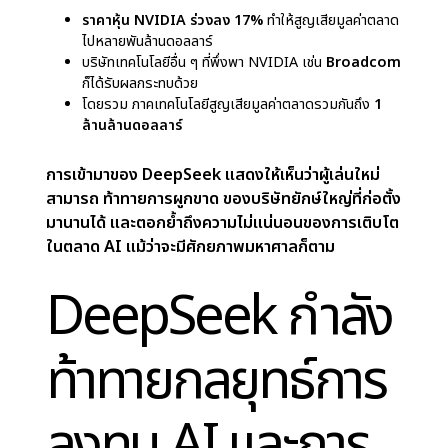
นอกจากนี้ ด้วยการใช้ฮาร์ดแวร์ที่เรียบง่ายขึ้นและ
ทรัพยากรที่น้อยลง
นวัตกรรม AI ของ DeepSeek
ยัง
ดีต่อสิ่งแวดล้อมมากขึ้น ส่งเสริมการพัฒนา AI ที่ยั่งยืน
มากขึ้น สิ่งนี้ท้าทายให้บริษัทขนาดใหญ่ต้องหาวิธีที่
ประหยัดและมีประสิทธิภาพมากขึ้นในการสร้าง AI ก่อ
ให้เกิดการแข่งขันที่มากขึ้น และผลักดันอุตสาหกรรมไป
สู่เครื่องมือ AI ที่พร้อมใช้งานในวงกว้างมากขึ้น
ผลกระทบของ DeepSeek
ต่อตลาด AI และ NVIDIA