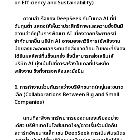
AI อาจถูกกำหนดโดยความสามารถและแนวทางที่หลาก
หลายมากขึ้น
2. การเปลี่ยนแปลงกลยุทธ์การลงทุน (Changing
Investment Strategies)
เมื่อบริษัทต่าง ๆ ตระหนักว่าพวกเขาไม่จำเป็นต้อง
ใช้จ่ายมากกับโครงสร้างพื้นฐานที่มีราคาแพง พวกเขา
อาจเริ่มมุ่งเน้นไปที่การปรับปรุงประสิทธิภาพของโมเดล
AI ของพวกเขา สิ่งนี้อาจหมายถึงการเปลี่ยนจากการ
ลงทุนในศูนย์ข้อมูลขนาดใหญ่ ไปสู่การให้ความสำคัญ
กับการปรับปรุงระบบ AI บริษัทต่าง ๆ อาจทบทวนวิธี
การจัดสรรทรัพยากรในอนาคต โดยจัดลำดับความ
สำคัญของ AI ที่ชาญฉลาดและมีประสิทธิภาพมากกว่า
โครงสร้างพื้นฐานที่มีค่าใช้จ่ายสูง