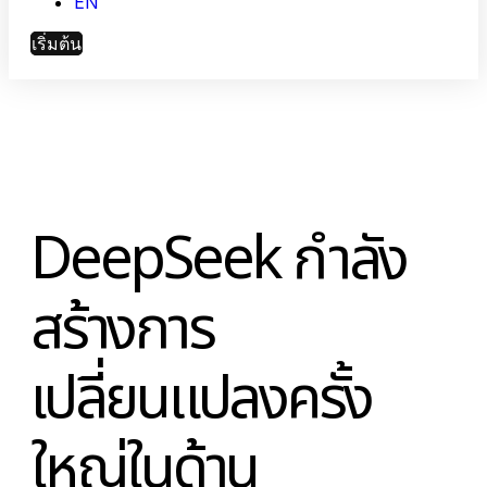
EN
ขับเคลื่อนประสิทธิภาพด้วยระบบอัตโนมัติอัจฉริยะแล
การมองเห็นข้อมูล
เริ่มต้น
DeepSeek กำลัง