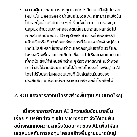
ได้อย่างไร
การเพิ่มขึ้นของ DeepSeek กำลังมีนัยสำคัญ
เชิงกลยุทธ์ต่อบริษัทเทคโนโลยีรายใหญ่ โดยเฉพาะ
อย่างยิ่งที่เกี่ยวข้องกับค่าใช้จ่ายด้านทุน (CapEx) และ
การลงทุนในโครงสร้างพื้นฐาน AI บริษัทเหล่านี้ เช่น
Microsoft ได้ทุ่มเงินจำนวนมากให้กับการพัฒนา AI
โดย Microsoft วางแผนที่จะลงทุนประมาณ
8 หมื่น
ล้านดอลลาร์
ในโครงสร้างพื้นฐานที่เกี่ยวข้องกับ AI
อย่างไรก็ตาม การแข่งขันที่เพิ่มขึ้นจากสตาร์ทอัพอย่าง
DeepSeek กำลังทำให้เกิดคำถามเกี่ยวกับผลตอบแทน
จากการลงทุน (ROI) สำหรับโครงการ AI ขนาดใหญ่
เหล่านี้