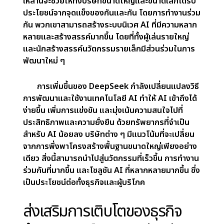
3. การแข่งขันและนวัตกรรมที่มากขึ้น (More
Competition and Innovation)
ด้วยความสามารถในการพัฒนา AI ด้วยงบ
ประมาณที่น้อยลง บริษัทจำนวนมากขึ้นมีแนวโน้มที่จะ
เข้าสู่พื้นที่ AI ผู้นำแบบดั้งเดิม เช่น NVIDIA,
Microsoft และ Google จะเผชิญกับการแข่งขันจากผู้
เล่นรายเล็กมากขึ้น สิ่งนี้จะผลักดันให้พวกเขา
สร้างสรรค์นวัตกรรมได้เร็วขึ้น และตามให้ทันกับความ
ก้าวหน้าใหม่ ๆ ที่รวดเร็วยิ่งขึ้น การแข่งขันนี้ควรนำไปสู่
ความก้าวหน้าใหม่ ๆ และความก้าวหน้าของ AI ที่เร็วขึ้น
4. AI สำหรับอุตสาหกรรมที่หลากหลายมากขึ้น (AI for
More Industries)
เนื่องจาก AI มีราคาถูกลงและพึ่งพาโครงสร้างพื้น
ฐานที่มีค่าใช้จ่ายน้อยลง อุตสาหกรรมจำนวนมากขึ้นจึง