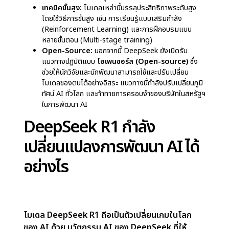
แนวทางการดำเนินงานและ
นวัตกรรม
DeepSeek ดำเนินงานอย่างอิสระ ซึ่งแตกต่างจาก
บริษัทเทคโนโลยีขนาดใหญ่ โดยมุ่งเน้นไปที่การวิจัยทาง
วิทยาศาสตร์มากกว่าผลตอบแทนทางการเงินในทันที
ความสามารถในการแข่งขัน:
โมเดลของบริษัท เช่น
DeepSeek R1 ได้รับการออกแบบมาเพื่อแข่งขันกับระบบ
AI ระดับสูงสุด โดยมีความเป็นเลิศในด้านต่าง ๆ เช่น
การ
ให้เหตุผลทางคณิตศาสตร์ การเขียนโค้ด และ
ประสิทธิภาพด้านต้นทุน
เทคนิคขั้นสูง:
โมเดลเหล่านี้บรรลุประสิทธิภาพระดับสูง
โดยใช้วิธีการขั้นสูง เช่น การเรียนรู้แบบเสริมกำลัง
(Reinforcement Learning) และการฝึกอบรมแบบ
หลายขั้นตอน (Multi-stage training)