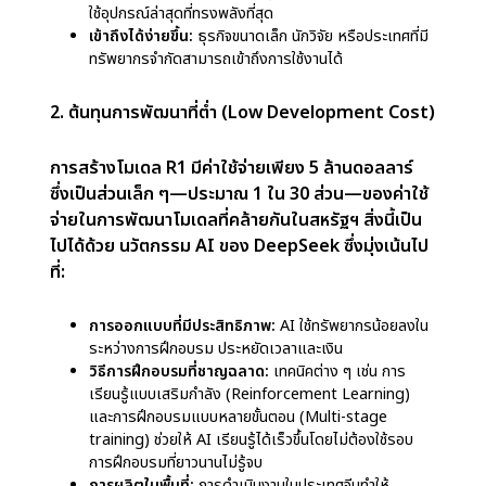
AI อื่น ๆ มาก และนี่คือวิธีการที่
นวัตกรรม AI ของ
DeepSeek
บรรลุประสิทธิภาพด้านต้นทุน
1. การใช้ฮาร์ดแวร์ที่เรียบง่ายกว่า (Using Simpler
Hardware)
โมเดล AI ขั้นสูงส่วนใหญ่ เช่น ChatGPT หรือ
Google Bard ต้องการฮาร์ดแวร์ที่ทรงพลังและมี
ราคาแพงเพื่อให้ทำงานได้อย่างมีประสิทธิภาพ ระบบ
เหล่านี้มักอาศัย GPU ระดับไฮเอนด์และคลัสเตอร์
เซิร์ฟเวอร์ขนาดใหญ่ ซึ่งทำให้ต้นทุนพุ่งสูงขึ้นอย่างมาก
นวัตกรรม AI ของ DeepSeek
ได้ทำลายแนวโน้มนี้
โดยการออกแบบ R1 ให้ทำงานบนฮาร์ดแวร์ที่เรียบง่าย
และมีราคาถูกกว่า:
ค่าใช้จ่ายในการดำเนินงานที่ถูกกว่า:
ระบบไม่จำเป็นต้อง