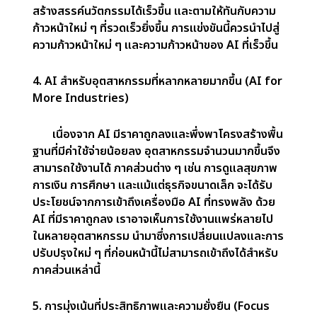
การเพิ่มขึ้นของ DeepSeek และการแพร่กระจายของ
เทคโนโลยี AI ถูกกำหนดให้เปลี่ยนอนาคตของการ
พัฒนา AI ในรูปแบบที่สำคัญ:
1. การเข้าถึงที่ง่ายขึ้นสำหรับนักสร้างสรรค์นวัตกรรม
รายใหม่ (Easier Access for New Innovators)
DeepSeek แสดงให้เห็นว่าขณะนี้สามารถสร้าง
โมเดล AI ที่แข่งขันได้ด้วยทรัพยากรที่น้อยลง สิ่งนี้
ทำให้บริษัทใหม่ ๆ รวมถึงบริษัทขนาดเล็ก สามารถ
แข่งขันกับผู้เล่นรายใหญ่ เช่น NVIDIA และ
Microsoft ได้ง่ายขึ้น ผลที่ตามมาคือ เราสามารถคาด
หวังนวัตกรรมที่มากขึ้น และแนวคิดและโซลูชันที่หลาก
หลายมากขึ้นจากนักพัฒนาที่แตกต่างกัน อนาคตของ