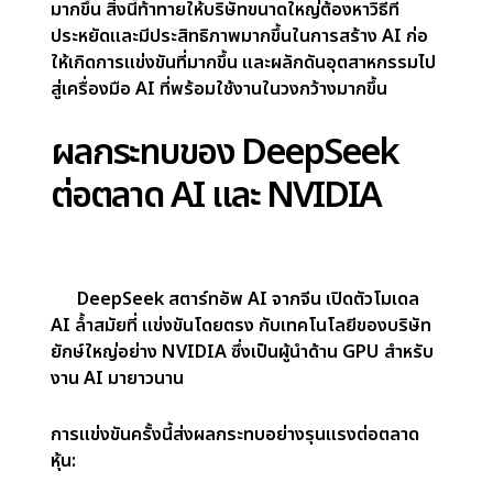
และชาญฉลาดที่ทัดเทียมกับโมเดลฝั่งตะวันตก
ด้วยการเพิ่มประสิทธิภาพการออกแบบและกระบวนการ
ฝึกอบรม
นวัตกรรม AI ของ DeepSeek
ทำให้แน่ใจว่า
R1 ไม่ได้ลดทอนคุณภาพลงเพื่อแลกกับต้นทุน
นวัตกรรม AI ของ DeepSeek
มีความสำคัญ
อย่างยิ่งเพราะสามารถปรับเปลี่ยนวิธีการพัฒนาและใช้
งาน AI ทั่วโลก ระบบ AI แบบดั้งเดิมมีค่าใช้จ่ายสูงใน
การสร้างและดำเนินการ ทำให้เข้าถึงได้เฉพาะบริษัท
เทคโนโลยีขนาดใหญ่ที่มีงบประมาณมหาศาลเท่านั้น
นวัตกรรม AI ของ DeepSeek
แสดงให้เห็นว่าการ
สร้าง AI ที่ทรงพลังในราคาที่ต่ำลงมากนั้นเป็นไปได้ ซึ่ง
ช่วยให้บริษัทขนาดเล็ก สตาร์ทอัพ และนักวิจัยสามารถ
เข้าสู่สนาม AI ได้ การทำให้เป็นประชาธิปไตยนี้เปิดประตู
สู่นวัตกรรมที่มากขึ้น โดยเฉพาะในพื้นที่ที่เคยถูกทิ้งไว้
ข้างหลัง