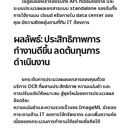
ตัดสินใจได้ทันที
สัมผัสประสิทธิภาพที่แท้จริงด้วยโมเดล
ImageML ที่รวดเร็วและใช้ทรัพยากรต่ำ ตอบสนอง
ภายในไม่กี่วินาที ช่วยให้ workflow ด้าน IT ง่ายขึ้น
โดยไม่ต้องใช้การประมวลผลแบบ callback หรือ
background
ผสานการใช้งานได้ง่าย: แบบ
Batch และ API
โซลูชันของเรารองรับทั้ง API ที่เชื่อมต่อง่าย และ
ระบบประมวลผลเอกสารแบบ standalone รองรับทั้ง
การใช้งานบน cloud หรือภายใน data center ของ
คุณ มีความยืดหยุ่นตามที่ทีม IT ต้องการ