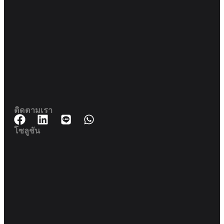
188 สปริงทาวเวอร์ ชั้น 11 11-129