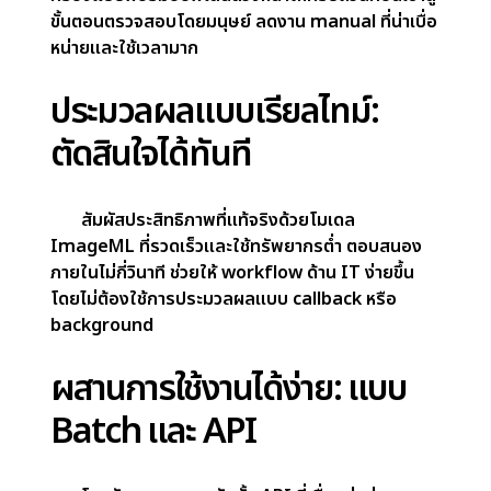
Case study
การตรวจสอบเอกสาร: คัด
กรองเอกสารล่วงหน้า
ยกระดับกระบวนการทำงานของคุณด้วยโซลูชัน
ImageML สำหรับการประมวลผลเอกสาร ช่วยคัด
กรองแบบฟอร์มออฟไลน์ล่วงหน้าให้ครบถ้วนก่อนเข้าสู่
ขั้นตอนตรวจสอบโดยมนุษย์ ลดงาน manual ที่น่าเบื่อ
หน่ายและใช้เวลามาก
ประมวลผลแบบเรียลไทม์: