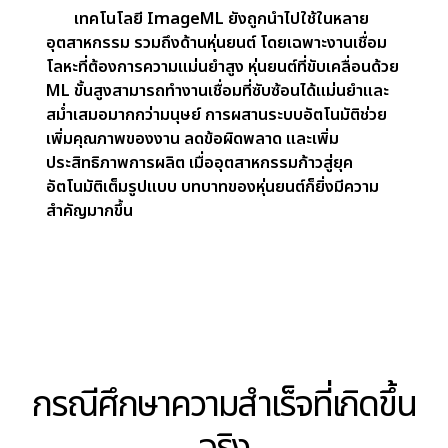
ผลลัพธ์: ประสิทธิภาพการ
ทำงานดีขึ้น ลดต้นทุนการ
ดำเนินงาน
ยกระดับการประมวลผลเอกสารของคุณด้วย
บริการ OCR ที่ผสานประสิทธิภาพ ความแม่นยำ และ
การปรับแต่งให้เหมาะสม สู่ยุคใหม่ของการประมวลผล
อัจฉริยะ
ความแม่นยำและความรวดเร็วของ ImageML ช่วยลด
ภาระงานด้าน IT ลดการใช้ทรัพยากร และเพิ่มความต่อ
เนื่องของกระบวนการทำงานได้อย่างเชื่อถือได้
เทคโนโลยี ImageML ยังถูกนำไปใช้ในหลาย
อุตสาหกรรม รวมถึงด้านหุ่นยนต์ โดยเฉพาะงานเชื่อม