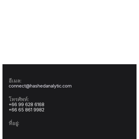
Full audit logs
GDPR & SOC 2 compliant