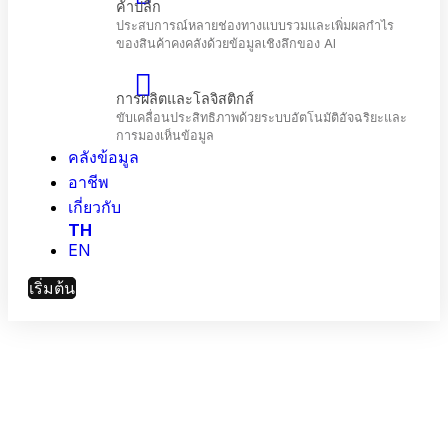
โทรคมนาคม
เพิ่มประสิทธิภาพการมีส่วนร่วมของลูกค้าและ
ประสิทธิภาพเครือข่ายด้วย AI
คลังข้อมูล
ค้าปลีก
ประสบการณ์หลายช่องทางแบบรวมและเพิ่มผลกำไร
อาชีพ
ของสินค้าคงคลังด้วยข้อมูลเชิงลึกของ Al
เกี่ยวกับ
TH
EN
การผลิตและโลจิสติกส์
ขับเคลื่อนประสิทธิภาพด้วยระบบอัตโนมัติอัจฉริยะแล
เริ่มต้น
การมองเห็นข้อมูล