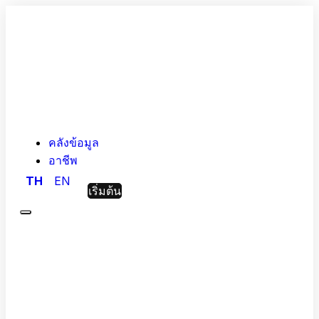
คลังข้อมูล
อาชีพ
TH
EN
เริ่มต้น
Menu
Hashed
Analytic