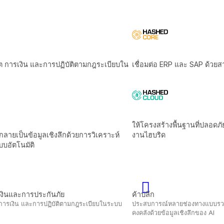
ค้าปลีก
ฎระเบียบในระบบ
ประสบการณ์หลายช่องทางแบบรวมและเพิ่มผลกำไรของ
คงคลังด้วยข้อมูลเชิงลึกของ Al
การผลิตและโลจิสติกส์
ะสิทธิภาพเครือ
ขับเคลื่อนประสิทธิภาพด้วยระบบอัตโนมัติอัจฉริยะและ
ข้อมูล