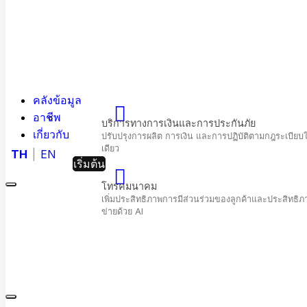
คลังข้อมูล
อาชีพ
เกี่ยวกับ
TH
EN
เริ่มต้น
Menu
Hashed
Analytic
Close