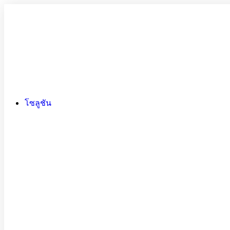
โซลูชัน