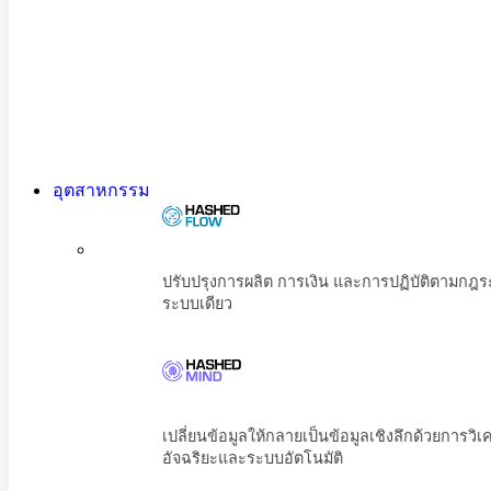
อุตสาหกรรม
ปรับปรุงการผลิต การเงิน และการปฏิบัต