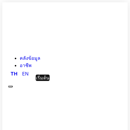
คลังข้อมูล
อาชีพ
TH
EN
เริ่มต้น
Menu
Hashed
Analytic