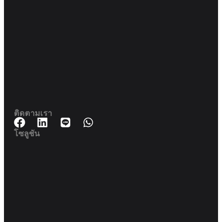
188 สปริงทาวเวอร์ ชั้น 11 11-129