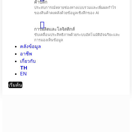
โทรคมนาคม
เพิ่มประสิทธิภาพการมีส่วนร่วมของลูกค้าและ
ประสิทธิภาพเครือข่ายด้วย AI
คลังข้อมูล
ค้าปลีก
ประสบการณ์หลายช่องทางแบบรวมและเพิ่มผลกำไร
อาชีพ
ของสินค้าคงคลังด้วยข้อมูลเชิงลึกของ Al
เกี่ยวกับ
TH
EN
การผลิตและโลจิสติกส์
ขับเคลื่อนประสิทธิภาพด้วยระบบอัตโนมัติอัจฉริยะแล
เริ่มต้น
การมองเห็นข้อมูล