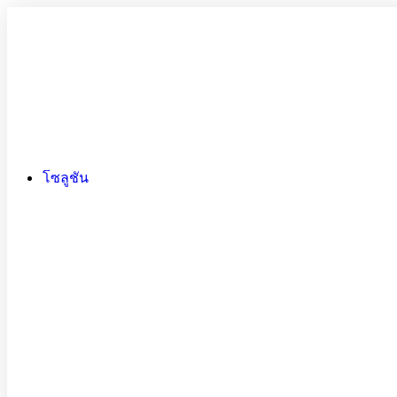
โซลูชัน