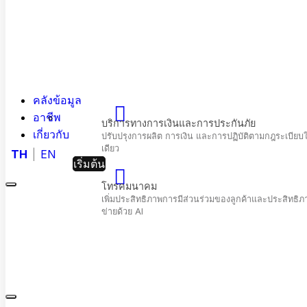
คลังข้อมูล
อาชีพ
เกี่ยวกับ
TH
EN
เริ่มต้น
Menu
Hashed
Analytic
Close