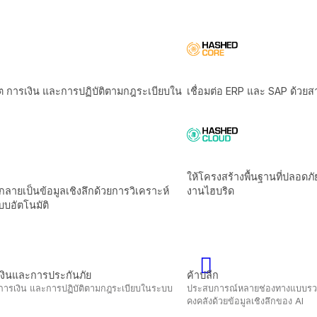
ค้าปลีก
ฎระเบียบในระบบ
ประสบการณ์หลายช่องทางแบบรวมและเพิ่มผลกำไรของ
คงคลังด้วยข้อมูลเชิงลึกของ Al
การผลิตและโลจิสติกส์
ะสิทธิภาพเครือ
ขับเคลื่อนประสิทธิภาพด้วยระบบอัตโนมัติอัจฉริยะและ
ข้อมูล