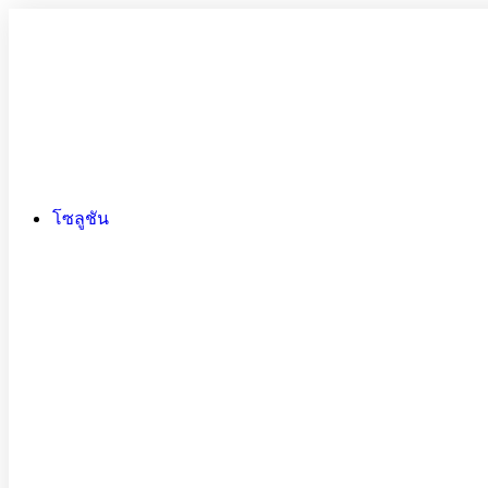
โซลูชัน