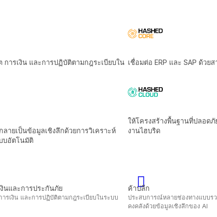
ค้าปลีก
ฎระเบียบในระบบ
ประสบการณ์หลายช่องทางแบบรวมและเพิ่มผลกำไรของ
คงคลังด้วยข้อมูลเชิงลึกของ Al
การผลิตและโลจิสติกส์
ะสิทธิภาพเครือ
ขับเคลื่อนประสิทธิภาพด้วยระบบอัตโนมัติอัจฉริยะและ
ข้อมูล