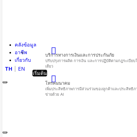
คลังข้อมูล
อาชีพ
เกี่ยวกับ
TH
EN
เริ่มต้น
Menu
Hashed
Analytic
Close