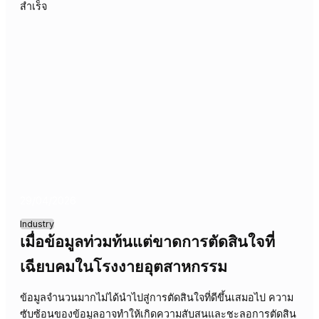
05/05/2026
Industry
ถอดรหัสการตัดสินใจ: e-Commerce
ต้องการเหตุผลที่ชัดเจนทุกระดับ
การตัดสินใจที่ไม่สามารถอธิบายได้ใน e-Commerce สร้าง
ความไม่ไว้วางใจและขัดขวางการเติบโต การสร้างวัฒนธรรมที
ทุกการตัดสินใจมีเหตุผลรองรับชัดเจน ตั้งแต่ระดับปฏิบัติการถึ
กลยุทธ์ จะช่วยเพิ่มประสิทธิภาพ ความโปร่งใส และสร้างความ
เปรียบในการแข่งขัน