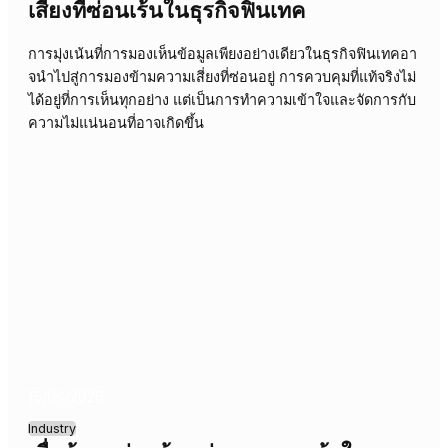
22/04/2026
Industry
การตัดสินใจที่ล่าช้า: เมื่อข้อมูลท่วมท้นแต
ไร้ทิศทาง
การตัดสินใจที่ล่าช้าในธุรกิจผลิต ไม่ใช่เพราะขาดข้อมูล แต่เก
จากการรับข้อมูลที่มากเกินไปจนยากต่อการวิเคราะห์และนำไ
ใช้จริง ส่งผลให้พลาดโอกาสทางธุรกิจและเสียความสามารถใ
การแข่งขัน