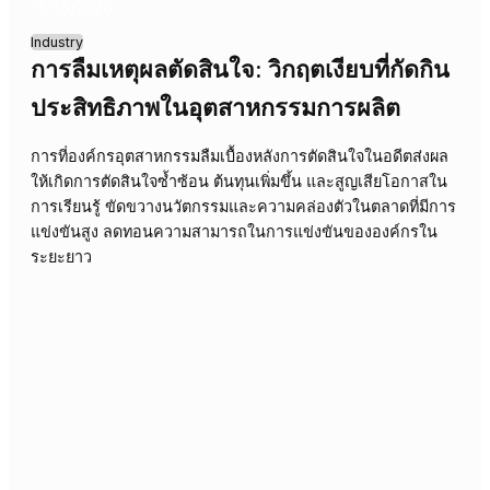
14/05/2026
Industry
การลืมเหตุผล: จุดอ่อนที่ซ่อนในกลยุทธ์ก
เงินองค์กร
องค์กรการเงินมักเผชิญปัญหาการลืมที่มาของการตัดสินใจสำ
ส่งผลให้กลยุทธ์ขาดความต่อเนื่อง เพิ่มความเสี่ยง และลด
ประสิทธิภาพในการปรับตัว การแก้ไขต้องเริ่มจากการสร้างก
การบันทึกและเข้าถึง "ความทรงจำเชิงกลยุทธ์" อย่างเป็นระบ
เพื่อให้การเรียนรู้จากอดีตเป็นพลังขับเคลื่อนอนาคต