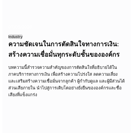
ระยะยาว
12/05/2026
Industry
ความทรงจำในการตัดสินใจ: ทำไม
อีคอมเมิร์ซถึงลืมรากฐานอดีต?