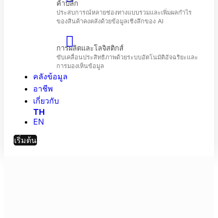
โทรคมนาคม
เพิ่มประสิทธิภาพการมีส่วนร่วมของลูกค้าและ
ประสิทธิภาพเครือข่ายด้วย AI
คลังข้อมูล
ค้าปลีก
ประสบการณ์หลายช่องทางแบบรวมและเพิ่มผลกำไร
อาชีพ
ของสินค้าคงคลังด้วยข้อมูลเชิงลึกของ Al
เกี่ยวกับ
TH
EN
การผลิตและโลจิสติกส์
ขับเคลื่อนประสิทธิภาพด้วยระบบอัตโนมัติอัจฉริยะแล
เริ่มต้น
การมองเห็นข้อมูล