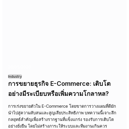
27/05/2026
Industry
การขยายกำลังการผลิต: เติบโตอย่างมี
ระเบียบ หรือความโกลาหลที่หลีกเลี่ยงไม่
ได้?
การขยายตัวของภาคการผลิตโดยไร้กลยุทธ์ที่แข็งแกร่ง อาจน
ไปสู่ความวุ่นวาย ต้นทุนบานปลาย และคุณภาพตกต่ำ บทความน
ชี้แนวทางสร้างการเติบโตอย่างยั่งยืน คงประสิทธิภาพและ
ควบคุมคุณภาพ