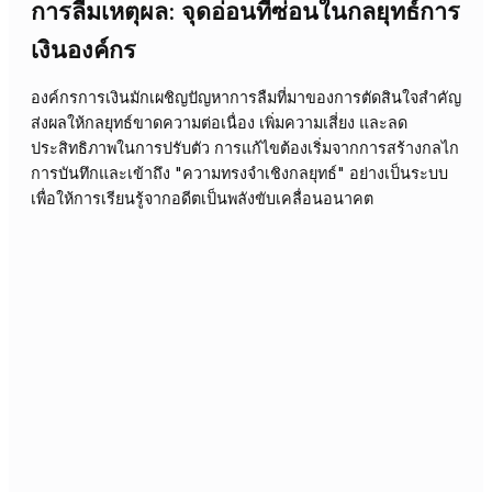
19/05/2026
Industry
ความไม่มั่นใจแฝงในทีมอีคอมเมิร์ซหลัง
การตัดสินใจครั้งสำคัญ
การตัดสินใจในอีคอมเมิร์ซไม่สิ้นสุดที่การประกาศ แต่เริ่มต้นที่
ความมั่นใจของทีม บทความนี้สำรวจช่องว่างระหว่างการอนุมัต
และการยอมรับที่แท้จริง ซึ่งส่งผลต่อประสิทธิภาพและการเติบ
ของธุรกิจอย่างมีนัยสำคัญ