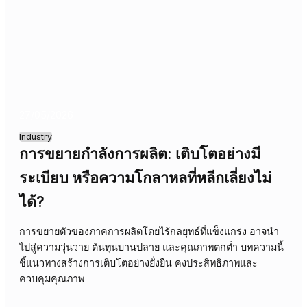
การเติบโตหรือก่อความวุ่นวาย?
ในภาคบริการทางการเงิน การขยายขนาดธุรกิจโดยไม่วางแผน
ดีพออาจนำไปสู่ความไร้ประสิทธิภาพ ข้อมูลผิดพลาด และการ
เสียความเชื่อมั่นของลูกค้า บทความนี้สำรวจวิธีจัดการกับการ
เติบโตอย่างยั่งยืนเพื่อหลีกเลี่ยงความวุ่นวายและรักษามาตรฐา
บริการ