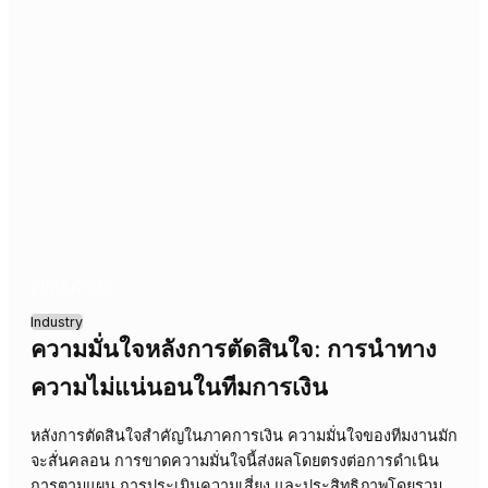
26/05/2026
Industry
การขยายธุรกิจ E-Commerce: เติบโต
อย่างมีระเบียบหรือเพิ่มความโกลาหล?
การเร่งขยายตัวใน E-Commerce โดยขาดการวางแผนที่ดีมัก
นำไปสู่ความสับสนและสูญเสียประสิทธิภาพ บทความนี้เจาะลึ
กลยุทธ์สำคัญเพื่อสร้างรากฐานที่แข็งแกร่ง รองรับการเติบโต
อย่างยั่งยืน โดยไม่สร้างภาระให้ระบบและทีมงานเกินควร