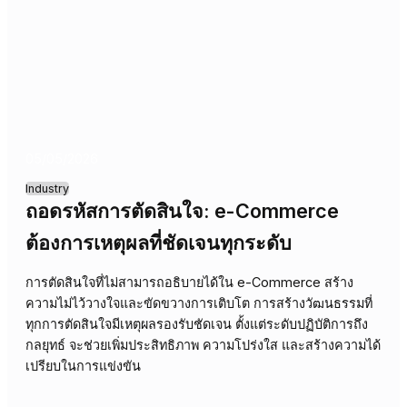
ความชัดเจนในการตัดสินใจทางการเงิน:
สร้างความเชื่อมั่นทุกระดับชั้นขององค์กร
บทความนี้สำรวจความสำคัญของการตัดสินใจที่อธิบายได้ใน
ภาคบริการทางการเงิน เพื่อสร้างความโปร่งใส ลดความเสี่ยง
และเสริมสร้างความเชื่อมั่นจากลูกค้า ผู้กำกับดูแล และผู้มีส่วน
ส่วนเสียภายใน นำไปสู่การเติบโตอย่างยั่งยืนขององค์กรและชื
เสียงที่แข็งแกร่ง