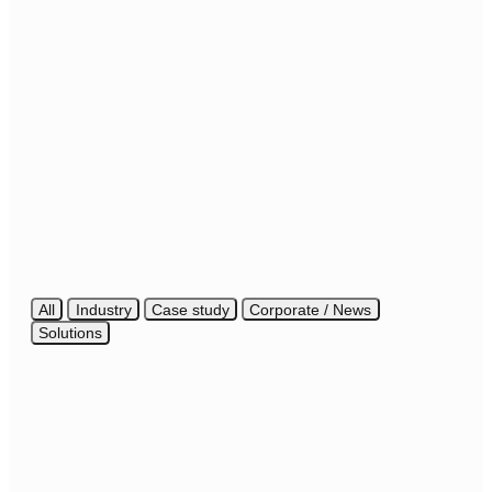
ศูนย์รวมข้อมูล
และองค์ความรู้ของ
Hashed Analytic