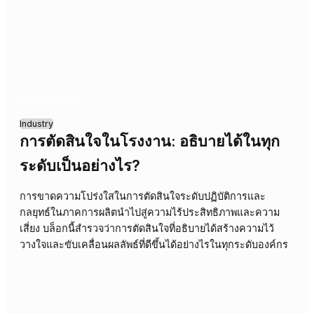
การลืมเหตุผลเบื้องหลังการตัดสินใจในอดีตส่งผลเสียต่อการ
เติบโตและความยืดหยุ่นของธุรกิจอีคอมเมิร์ซ ทำให้เกิดการ
ทำงานซ้ำซ้อน เสียโอกาส และการตัดสินใจในอนาคตขาด
ทิศทางที่ชัดเจน
07/05/2026
Industry