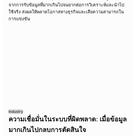
Industry
เมื่อข้อมูลท่วมท้นแต่ขาดการมองเห็นใน
ธุรกิจอีคอมเมิร์ซ
ข้อมูลมหาศาลในธุรกิจอีคอมเมิร์ซอาจทำให้เกิดภาวะข้อมูลล้
เกิน ส่งผลให้การตัดสินใจล่าช้าและเกิดความสับสนในความรั
ผิดชอบที่แท้จริง