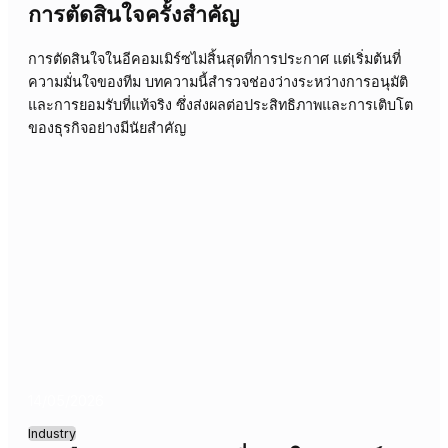
จากอุตสาหกรรมการผลิต
การตัดสินใจทางธุรกิจที่สำคัญในอุตสาหกรรมการผลิตมักมา
พร้อมกับความท้าทายในการรักษาความมั่นใจของทีมหลังการ
ประกาศ การขาดความมั่นใจสามารถนำไปสู่ความล่าช้า
ประสิทธิภาพที่ลดลง และผลกระทบต่อผลกำไรอย่างร้ายแรง
บทความนี้เจาะลึกถึงสาเหตุและวิธีสร้างความเชื่อมั่นอย่างยั่งย