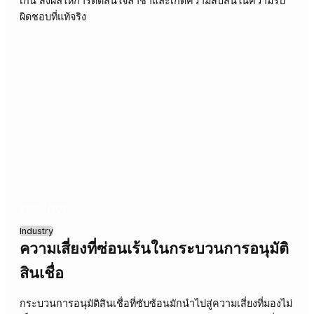
ล่าช้าในการดำเนินงานและความเสี่ยงที่ซ่อนเร้น การทำควา
เข้าใจว่าใครเป็นผู้รับผิดชอบจริงจึงเป็นสิ่งสำคัญอย่างยิ่งต่อค
สำเร็จ
29/04/2026
Industry
เมื่อข้อมูลท่วมท้นแต่ขาดการตัดสินใจที่