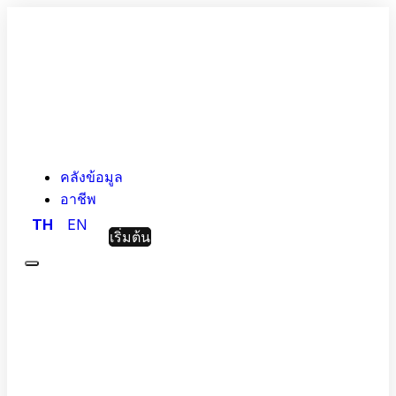
คลังข้อมูล
อาชีพ
TH
EN
เริ่มต้น
Menu
Hashed
Analytic