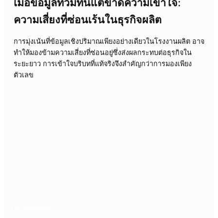
21/04/2026
Industry
ความเชื่อมั่นในระบบที่ผิดพลาด: เมื่อข้อม
มากเกินไปกลบการตัดสินใจ
ข้อมูลจำนวนมหาศาลในธุรกิจอีคอมเมิร์ซสามารถนำไปสู่ควา
สับสนและทำให้การตัดสินใจแย่ลงได้ การพึ่งพาข้อมูลมากเกิน
อาจทำให้มองข้ามข้อมูลเชิงลึกที่สำคัญและนำไปสู่การตัดสินใจ
ผิดพลาด ส่งผลกระทบต่อประสิทธิภาพและผลกำไรของธุรกิจ