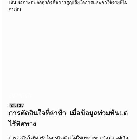
เฉียบคมในโรงงายอุตสาหกรรม
ข้อมูลจำนวนมากไม่ได้นำไปสู่การตัดสินใจที่ดีขึ้นเสมอไป คว
ซับซ้อนของข้อมูลอาจทำให้เกิดความสับสนและชะลอการตัดส
ใจ ส่งผลกระทบต่อประสิทธิภาพขององค์กร
28/04/2026