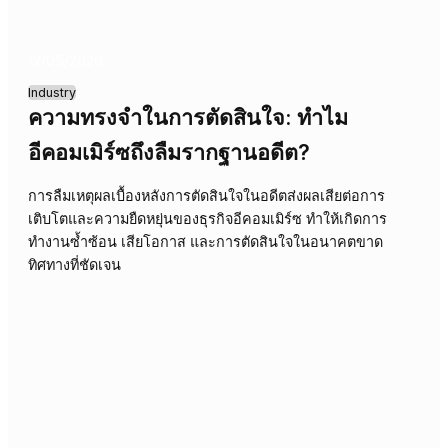
13/05/2026
Industry
การลืมเหตุผลตัดสินใจ: วิกฤตเงียบที่กัดกิ
ประสิทธิภาพในอุตสาหกรรมการผลิต
การที่องค์กรอุตสาหกรรมลืมเบื้องหลังการตัดสินใจในอดีตส่ง
ให้เกิดการตัดสินใจซ้ำซ้อน ต้นทุนเพิ่มขึ้น และสูญเสียโอกาสใ
การเรียนรู้ ขัดขวางนวัตกรรมและความคล่องตัวในตลาดที่มีก
แข่งขันสูง ลดทอนความสามารถในการแข่งขันขององค์กรใน