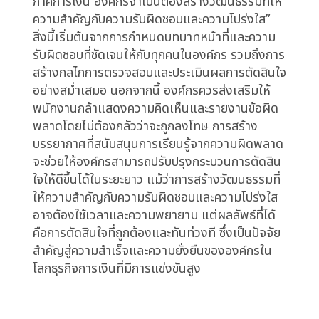
หลายองค์กร ข้อมูลถูกรวบรวมและวิเคราะห์โดยทีม
เฉพาะ แต่เมื่อถึงขั้นตอนการตัดสินใจ ข้อมูลเหล่านั้น
มักถูกส่งต่อให้กับผู้บริหารระดับสูงเพียงคนเดียว
ทำให้ทีมที่ทำการวิเคราะห์ข้อมูลไม่รู้สึกถึงความรับ
ผิดชอบต่อผลลัพธ์ของการตัดสินใจนั้น หรืออาจไม่
ได้รับการรับฟังความคิดเห็นและข้อเสนอแนะจากทีม
ที่ทำการวิเคราะห์ข้อมูลอย่างเพียงพอ การแก้ไข
ปัญหานี้จำเป็นต้องมีการปรับปรุงกระบวนการ
ทำงานร่วมกันระหว่างทีมต่างๆ และการสร้าง
วัฒนธรรมองค์กรที่ส่งเสริมการสื่อสารและการแบ่ง
ปันข้อมูลอย่างเปิดเผย นอกจากนี้ การมีระบบการ
ติดตามและประเมินผลการตัดสินใจอย่างสม่ำเสมอ
จะช่วยให้องค์กรสามารถระบุจุดอ่อนและปรับปรุง
กระบวนการทำงานให้มีประสิทธิภาพยิ่งขึ้น
เพื่อให้ข้อมูลนำไปสู่การตัดสินใจที่มีประสิทธิภาพใน