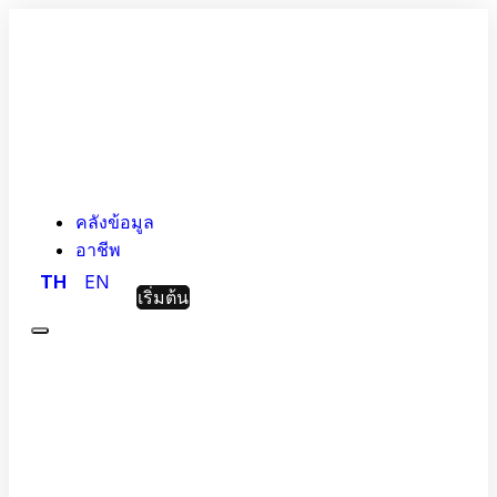
คลังข้อมูล
อาชีพ
TH
EN
เริ่มต้น
Menu
Hashed
Analytic