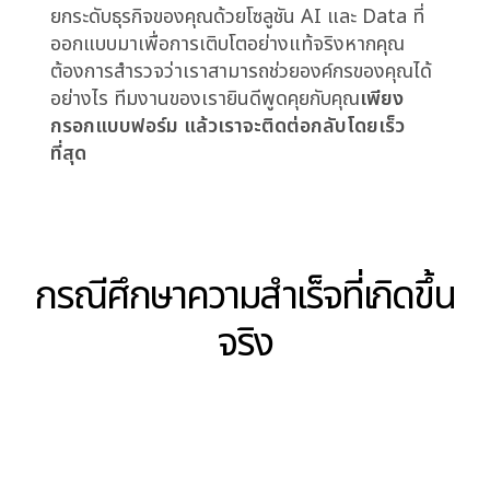
ภาคการเงิน องค์กรจำเป็นต้องสร้างวัฒนธรรมที่ให้
ความสำคัญกับความรับผิดชอบและความโปร่งใส”
สิ่งนี้เริ่มต้นจากการกำหนดบทบาทหน้าที่และความ
รับผิดชอบที่ชัดเจนให้กับทุกคนในองค์กร รวมถึงการ
สร้างกลไกการตรวจสอบและประเมินผลการตัดสินใจ
อย่างสม่ำเสมอ นอกจากนี้ องค์กรควรส่งเสริมให้
พนักงานกล้าแสดงความคิดเห็นและรายงานข้อผิด
พลาดโดยไม่ต้องกลัวว่าจะถูกลงโทษ การสร้าง
บรรยากาศที่สนับสนุนการเรียนรู้จากความผิดพลาด
จะช่วยให้องค์กรสามารถปรับปรุงกระบวนการตัดสิน
ใจให้ดีขึ้นได้ในระยะยาว แม้ว่าการสร้างวัฒนธรรมที่
ให้ความสำคัญกับความรับผิดชอบและความโปร่งใส
อาจต้องใช้เวลาและความพยายาม แต่ผลลัพธ์ที่ได้
คือการตัดสินใจที่ถูกต้องและทันท่วงที ซึ่งเป็นปัจจัย
สำคัญสู่ความสำเร็จและความยั่งยืนขององค์กรใน
โลกธุรกิจการเงินที่มีการแข่งขันสูง