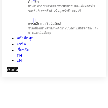
โทรคมนาคม
เพิ่มประสิทธิภาพการมีส่วนร่วมของลูกค้าและ
ประสิทธิภาพเครือข่ายด้วย AI
คลังข้อมูล
ค้าปลีก
ประสบการณ์หลายช่องทางแบบรวมและเพิ่มผลกำไร
อาชีพ
ของสินค้าคงคลังด้วยข้อมูลเชิงลึกของ Al
เกี่ยวกับ
TH
EN
การผลิตและโลจิสติกส์
ขับเคลื่อนประสิทธิภาพด้วยระบบอัตโนมัติอัจฉริยะแล
เริ่มต้น
การมองเห็นข้อมูล