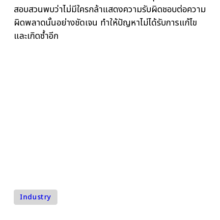
ความรับผิดชอบที่
มองข้าม
ธนาคารแห่งหนึ่งลงทุนอย่างมากในการวิเคราะห์ข้อมูล
ลูกค้าเพื่อปรับปรุงการตลาดและลดความเสี่ยง แต่เมื่อ
เกิดความผิดพลาดในการอนุมัติสินเชื่อ ทำให้ลูกค้าได้รั
ความเสียหายและเกิดความไม่พอใจอย่างรุนแรง การ
สอบสวนพบว่าไม่มีใครกล้าแสดงความรับผิดชอบต่อคว
ผิดพลาดนั้นอย่างชัดเจน ทำให้ปัญหาไม่ได้รับการแก้ไข
และเกิดซ้ำอีก