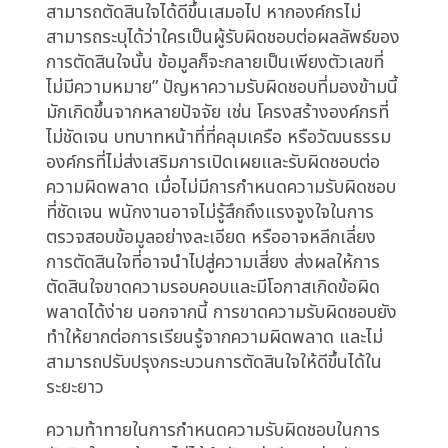
หลังความล้มเหลวนี้มักไม่ใช่การขาดข้อมูล แต่
เป็นการขาดความชัดเจนในเรื่องของความรับผิดชอบ
เมื่อข้อมูลที่ซับซ้อนและหลากหลายถูกนำมาวิเคราะห์
และใช้ในการตัดสินใจแล้ว ใครจะเป็นผู้รับผิดชอบ
หากการตัดสินใจนั้นนำไปสู่ผลลัพธ์ที่ไม่พึงประสงค์
ไม่ว่าจะเป็นความเสียหายทางการเงิน การสูญเสียชื่อ
เสียง หรือการผิดพลาดทางกฎหมาย การระบุและ
มอบหมายความรับผิดชอบอย่างชัดเจนจึงเป็นขั้น
ตอนที่สำคัญอย่างยิ่งในการเปลี่ยนข้อมูลให้กลาย
เป็นความเข้าใจและการดำเนินการที่มีประสิทธิภาพใน
ภาคการเงิน
การมีข้อมูลมากมายไม่ได้หมายความว่าเราจะ
สามารถตัดสินใจได้ดีขึ้นเสมอไป หากองค์กรไม่
สามารถระบุได้ว่าใครเป็นผู้รับผิดชอบต่อผลลัพธ์ของ
การตัดสินใจนั้น ข้อมูลก็จะกลายเป็นเพียงตัวเลขที่
ไม่มีความหมาย” ปัญหาความรับผิดชอบที่มองข้ามนี้