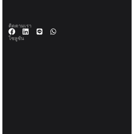
188 สปริงทาวเวอร์ ชั้น 11 11-129