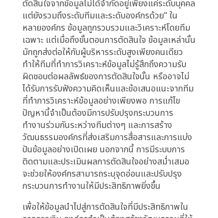
มักเกิดขึ้นจากหลายปัจจัย เช่น โครงสร้างองค์กรที่
ไม่ชัดเจน บทบาทหน้าที่ที่คลุมเครือ หรือวัฒนธรรม
องค์กรที่ไม่ส่งเสริมการเปิดเผยและรับผิดชอบต่อ
ความผิดพลาด เมื่อไม่มีการกำหนดความรับผิดชอบ
ที่ชัดเจน พนักงานอาจไม่รู้สึกถึงแรงจูงใจในการ
ตรวจสอบข้อมูลอย่างละเอียด หรืออาจหลีกเลี่ยง
การตัดสินใจที่อาจนำไปสู่ความเสี่ยง ส่งผลให้การ
ตัดสินใจขาดความรอบคอบและมีโอกาสเกิดข้อผิด
พลาดได้ง่าย นอกจากนี้ การขาดความรับผิดชอบยัง
ทำให้ยากต่อการเรียนรู้จากความผิดพลาด และไม่
สามารถปรับปรุงกระบวนการตัดสินใจให้ดีขึ้นได้ใน
ระยะยาว
ความท้าทายในการกำหนดความรับผิดชอบในการ
ตัดสินใจจากข้อมูลไม่ได้จำกัดอยู่เพียงแค่ระดับบุคคล
แต่ยังรวมถึงระดับทีมและระดับองค์กรด้วย” ใน