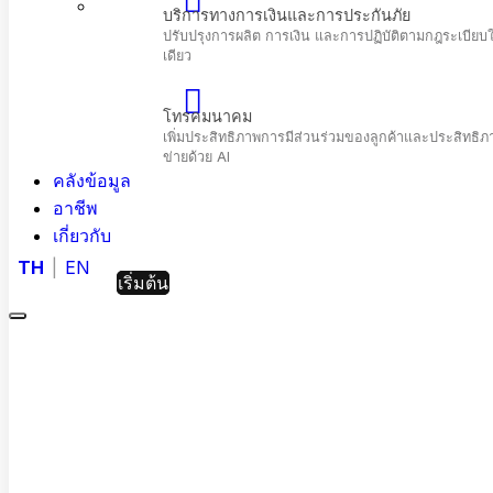
คลังข้อมูล
อาชีพ
เกี่ยวกับ
TH
EN
เริ่มต้น
Menu
Hashed
Analytic
บริการทางการเงินและการประกันภัย
ปรับปรุงการผลิต การเงิน และการปฏิบัติตามก
เดียว