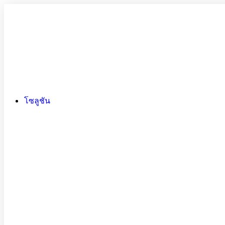
โซลูชัน