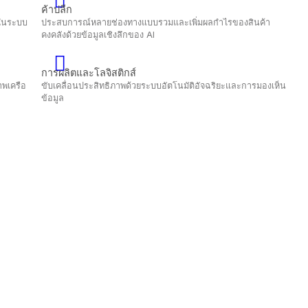
ค้าปลีก
ฎระเบียบในระบบ
ประสบการณ์หลายช่องทางแบบรวมและเพิ่มผลกำไรของ
คงคลังด้วยข้อมูลเชิงลึกของ Al