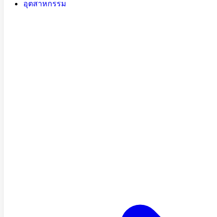
อุตสาหกรรม
ระบบเดียว
เปลี่ยนข้อมูลให้กลายเป็นข้อมูลเชิงลึกด้ว
อัจฉริยะและระบบอัตโนมัติ