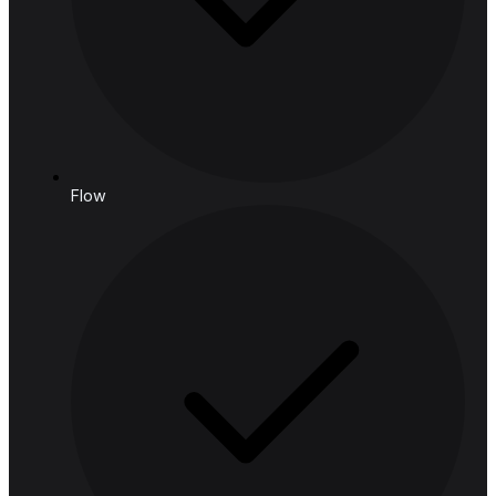
188 สปริงทาวเวอร์ ชั้น 11 11-129