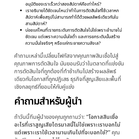
เห็นได้เร็ว แต่การตัดสินใจปรับสต็อกหรือราคาถูก
เลื่อนจนกว่า competitive windows จะปิด
ต้นทุนถูกระบุว่าเป็นความผันผวนของตลาด ไม่ใช่
ความเร็วการตัดสินใจ
ในการผลิต ปัญหาการดำเนินงานซ้ำๆ ถูกศึกษา
อย่างกว้างขวาง แต่วิธีแก้ถูกเลื่อนจนกว่าต้นทุน
สะสมของการเกิดซ้ำจะเกินกว่าการประมาณที่สมเหตุ
สมผลของการแก้ไข ความสูญเสียถูกบันทึกเป็น
downtime ไม่ใช่ความไม่ตัดสินใจ
ในภาคการเงิน โอกาสสินเชื่อถูกระบุและวิเคราะห์
อย่างละเอียด แต่การอนุมัติถูกเลื่อนจนกว่าผู้กู้จะหา
ทางเลือก ความสูญเสียถูกหาเหตุผลว่าเป็นแรง
กดดันการแข่งขัน ไม่ใช่ความไม่สามารถของสถาบัน
ที่จะตัดสินใจด้วยความมั่นใจและความเร็ว