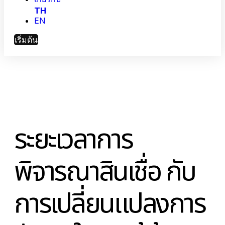
TH
การผลิตและโลจิสติกส์
EN
ขับเคลื่อนประสิทธิภาพด้วยระบบอัตโนมัติอัจฉริยะแล
การมองเห็นข้อมูล
เริ่มต้น