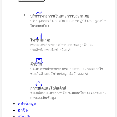
ให้โครงสร้างพื้นฐานที่ปลอดภัย ปรับขนาดได้
และพร้อมใช้งานไฮบริด
บริการทางการเงินและการประกันภัย
ปรับปรุงการผลิต การเงิน และการปฏิบัติตามกฎระเบี
ในระบบเดียว
โทรคมนาคม
เพิ่มประสิทธิภาพการมีส่วนร่วมของลูกค้าและ
ประสิทธิภาพเครือข่ายด้วย AI
ค้าปลีก
ประสบการณ์หลายช่องทางแบบรวมและเพิ่มผลกำไร
คลังข้อมูล
ของสินค้าคงคลังด้วยข้อมูลเชิงลึกของ Al
อาชีพ
เกี่ยวกับ