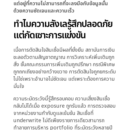
ทบทวนระดับอาวุโส Covenants ถูกถกเถียง ราคา
ถูกพิจารณาใหม่ และหกสัปดาห์ต่อมา เมื่อการ
ตัดสินใจถูกทำในที่สุด ผู้กู้ได้รับการจัดหาเงินทุนจาก
ที่อื่นแล้ว ในเงื่อนไขที่ดีกว่า จากคู่แข่งที่ลงมือในสอง
สัปดาห์
ความสูญเสียจริง แต่มันไม่ถูกบันทึกเป็นการสูญเสีย
สินเชื่อ มันถูกหาเหตุผลว่าเป็นพลวัตการแข่งขัน
สภาวะตลาด หรือปัจจัยความสัมพันธ์นอกเหนือการ
ควบคุมของสถาบัน
ความจริงต่างออกไป:
โอกาสมีอยู่ สถาบันมีความ
สามารถที่จะแข่งขัน ต้นทุนไม่ได้อยู่ที่การขาดข้อมูล
แต่อยู่ที่ความไม่สามารถที่จะลงมือกับข้อมูลนั้น
ด้วยความชัดเจนและความเร็ว
ทำไมความลังเลรู้สึกปลอดภัย