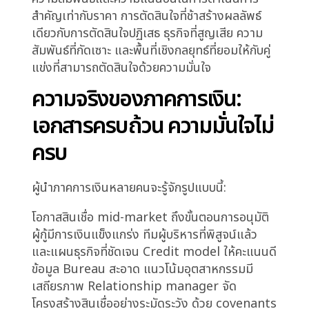
เคลื่อนไหว ผู้กู้กำลังประเมินทางเลือก คู่แข่งที่มี
กระบวนการตัดสินใจเร็วกว่ากำลังปิดดีล และต้นทุน
ของการแสวงหาความแน่นอน การรอข้อมูลที่
สมบูรณ์แบบ การถกเถียงจนกว่าฉันทามติจะ
สมบูรณ์ การยกระดับจนกว่าความลังเลจะถูกแบ่งปัน
โดยรวม คือโอกาสที่สูญเสีย
สิ่งที่ทำให้นี่ทำลายล้างเป็นพิเศษคือความล่าช้าไม่
ค่อยทำให้การตัดสินใจดีขึ้น การวิเคราะห์เพิ่มเติมไม่
ได้เปิดเผยความเสี่ยงใหม่ที่สำคัญ การพิจารณายืด
เยื้อไม่ได้แก้ความไม่แน่นอนพื้นฐาน การยกระดับไม่
ได้สร้างความเชื่อมั่น มันแค่กระจายความไม่สบายใจ
ไปยังผู้ตัดสินใจมากขึ้น
สถาบันไม่ได้ตัดสินใจที่ปลอดภัยกว่า
มันกำลังตัดสิน
ใจช้ากว่า
และในตลาดสินเชื่อที่แข่งขันซึ่งคุณค่า
ความสัมพันธ์และความแน่นอนในการดำเนินการ