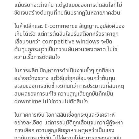
ผลลัพธ์สุดท้าย
บันทึกช่วยจำสินเชื่อจดบันทึกการวิเคราะห์ รายงาน
การประชุมคณะกรรมการบันทึกการอภิปราย แต่เมื่อ
หน่วยงานกำกับดูแลถามว่า “ทำไมสินเชื่อนี้ถูกอนุมัติ
ด้วยเงื่อนไขเหล่านี้?” คำตอบมักกระจัดกระจาย ข้อ
กังวลหลายอย่างถูกยกขึ้น การวิเคราะห์หลายอย่าง
ถูกดำเนินการ คณะกรรมการหลายอย่างชั่งน้ำหนัก
แต่ตรรกะการตัดสินใจกระจายตัว
นี่สร้างความเสี่ยงการปฏิบัติตามข้อกำหนด หน่วย
งานกำกับดูแลคาดหวังให้สถาบันแสดงกรอบการ
ตัดสินใจที่ชัดเจนและมีหลักฐานรองรับ เมื่อเหตุผล
สำหรับการตัดสินใจสินเชื่อคือ “คณะกรรมการใน
ที่สุดรู้สึกสบายใจหลังจากหกสัปดาห์ของการ
พิจารณา” สถาบันล้มเหลวในการแสดงว่ามันเข้าใจ
และควบคุมการรับความเสี่ยงของตัวเอง