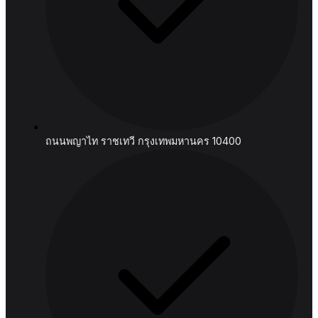
อีเมล:
connect@hashedanalytic.com
โทรศัพท์:
+66 99 628 6168
+66 65 861 9982
ที่อยู่: