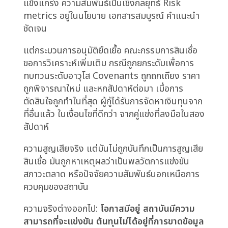
สร้างโมเดล สินเชื่อที่ไม่ก่อให้เกิดรายได้ถูกรายงาน
และตรวจสอบอย่างละเอียด ทุก basis point ของ
การเสื่อมสภาพสินเชื่อถูกวิเคราะห์ อธิบาย และ
จัดการ
แต่มีต้นทุนหนึ่งที่ไม่ค่อยปรากฏในรายงานความ
เสี่ยงใดๆ:
ต้นทุนของโอกาสที่สูญเสียไม่ใช่เพราะ
การตัดสินใจผิด แต่เพราะมันใช้เวลานานเกินไปที่
จะทำ
โอกาสสินเชื่อที่น่าสนใจถูกระบุ ผู้กู้มีการเงิน
แข็งแกร่ง ความสัมพันธ์เป็นเชิงกลยุทธ์ Risk
metrics อยู่ในนโยบาย เอกสารสมบูรณ์ คำแนะนำ
ชัดเจน
แต่กระบวนการอนุมัติยืดเยื้อ คณะกรรมการสินเชื่อ
ขอการวิเคราะห์เพิ่มเติม กรณีถูกยกระดับเพื่อการ