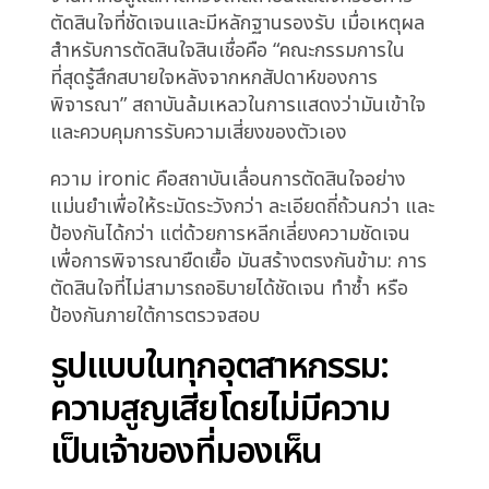
ไม่มีใครรู้สึกรับผิดชอบต่อผลกระทบสะสมของโอกาส
ที่มีอยู่แต่ไม่ถูกจับเพราะสถาบันไม่สามารถตัดสิน
ใจเร็วพอ
เมื่อเวลาผ่านไป องค์กร optimize เพื่อหลีกเลี่ยง
ความเสียใจแทนที่จะจับโอกาส และในตลาดการเงินที่
แข่งขัน การ optimization นั้นเองก็เป็นช่องโหว่
เชิงกลยุทธ์
ต้นทุนทางกฎระเบียบของ
เหตุผลที่ไม่ชัดเจน
อีกมิติหนึ่งของปัญหาคือความเสี่ยงทางกฎระเบียบ
และการ audit เมื่อการตัดสินใจถูกเลื่อน ถกเถียง
อย่างกว้างขวาง และยกระดับซ้ำๆ สถาบันมักลำบาก
ที่จะอธิบายเหตุผลที่ชัดเจนและสอดคล้องสำหรับ