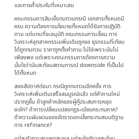
สำคัญเท่ากับราคา การตัดสินใจที่ช้าสร้างผลลัพธ์
เดียวกับการตัดสินใจปฏิเสธ ธุรกิจที่สูญเสีย ความ
สัมพันธ์ที่กัดเซาะ และพื้นที่เชิงกลยุทธ์ที่ยอมให้กับคู่
แข่งที่สามารถตัดสินใจด้วยความมั่นใจ
ความจริงของภาคการเงิน:
เอกสารครบถ้วน ความมั่นใจไม่
ครบ
ผู้นำภาคการเงินหลายคนจะรู้จักรูปแบบนี้:
โอกาสสินเชื่อ mid-market ถึงขั้นตอนการอนุมัติ
ผู้กู้มีการเงินแข็งแกร่ง ทีมผู้บริหารที่พิสูจน์แล้ว
และแผนธุรกิจที่ชัดเจน Credit model ให้คะแนนดี
ข้อมูล Bureau สะอาด แนวโน้มอุตสาหกรรมมี