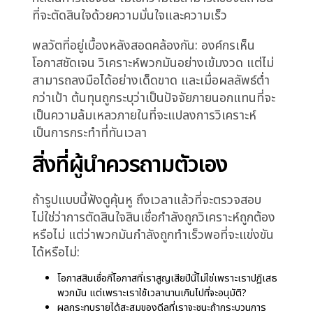
ความ ironic คือสถาบันเลื่อนการตัดสินใจอย่าง
แม่นยำเพื่อให้ระมัดระวังกว่า ละเอียดถี่ถ้วนกว่า และ
ป้องกันได้กว่า แต่ด้วยการหลีกเลี่ยงความชัดเจน
เพื่อการพิจารณายืดเยื้อ มันสร้างตรงกันข้าม: การ
ตัดสินใจที่ไม่สามารถอธิบายได้ชัดเจน ทำซ้ำ หรือ
ป้องกันภายใต้การตรวจสอบ
รูปแบบในทุกอุตสาหกรรม:
ความสูญเสียโดยไม่มีความ
เป็นเจ้าของที่มองเห็น
แม้บริบทจะต่างกัน แต่รูปแบบของการตัดสินใจที่ไม่
ชัดเจนสร้างต้นทุนที่ทบต้นปรากฏในหลายภาคส่วน:
ในค้าปลีกและ E-commerce สัญญาณอุปสงค์มอง