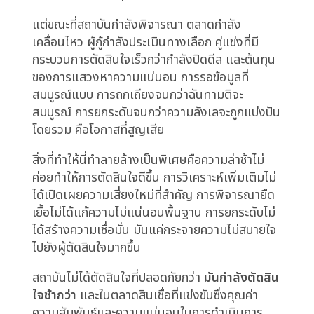
แต่กัดเซาะการแข่งขัน
เมื่อการตัดสินใจสินเชื่อมีผลที่ยั่งยืน สถาบันการเงิน
ชะลอตัวตามสัญชาตญาณ การวิเคราะห์เพิ่มเติมถูก
สั่ง ชั้นคณะกรรมการเพิ่มเติมถูกปรึกษา กรณีพิเศษ
ถูกถกเถียงอย่างกว้างขวาง การตัดสินใจถูกยกระดับ
ไม่ใช่เพราะอำนาจไม่ชัดเจน แต่เพราะต้องการความ
มั่นใจ
ความระมัดระวังนี้รู้สึกรอบคอบ ความเสี่ยงสินเชื่อ
กลับไม่ได้เมื่อ exposure ถูกรับแล้ว การตรวจสอบ
จากหน่วยงานกำกับดูแลเข้มข้น สินเชื่อที่
underwrite ไม่ดีเพียงรายการเดียวสามารถ
ทำลายการบริหาร portfolio ที่ระมัดระวังหลายปี
แต่ขณะที่สถาบันกำลังพิจารณา ตลาดกำลัง