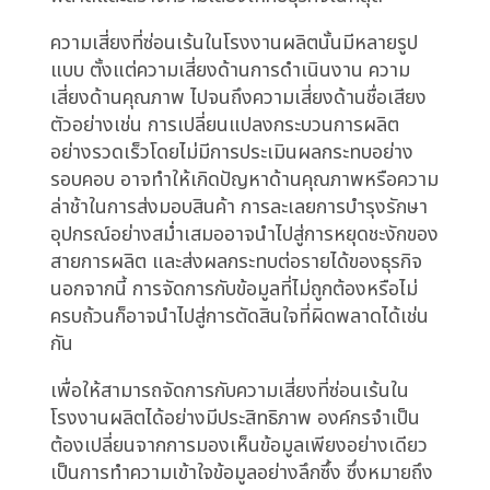
ข้ามความเสี่ยงที่ซ่อนอยู่ซึ่งอาจส่งผลกระทบต่อ
ความมั่นคงทางธุรกิจในระยะยาว
การมองเห็นข้อมูลเพียงอย่างเดียวไม่ได้หมายความ
ว่าเราเข้าใจสิ่งที่ข้อมูลนั้นบอกเล่า หลายองค์กรใน
อุตสาหกรรมการผลิตมักจะติดอยู่กับการวัดผลตัวชี้
วัดต่างๆ เช่น อัตราการผลิต จำนวนข้อบกพร่อง
หรือเวลาในการจัดส่ง แต่กลับไม่ได้พิจารณาถึง
ปัจจัยอื่นๆ ที่อาจส่งผลกระทบต่อผลลัพธ์เหล่านั้น
เช่น สภาพแวดล้อมการทำงาน ทักษะของพนักงาน
หรือความสัมพันธ์กับซัพพลายเออร์ การมุ่งเน้นที่ตัว
ชี้วัดเพียงอย่างเดียวอาจนำไปสู่การตัดสินใจที่ผิด
พลาดและสร้างความเสี่ยงให้กับธุรกิจในที่สุด
ความเสี่ยงที่ซ่อนเร้นในโรงงานผลิตนั้นมีหลายรูป
แบบ ตั้งแต่ความเสี่ยงด้านการดำเนินงาน ความ
เสี่ยงด้านคุณภาพ ไปจนถึงความเสี่ยงด้านชื่อเสียง