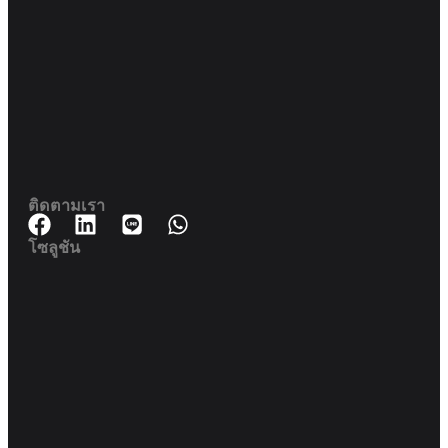
188 สปริงทาวเวอร์ ชั้น 11 11-129