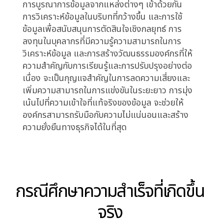
ตัวอย่างเช่น การเปลี่ยนแปลงกระบวนการผลิต
อย่างรวดเร็วโดยไม่มีการประเมินผลกระทบอย่าง
รอบคอบ อาจทำให้เกิดปัญหาด้านคุณภาพหรือความ
ล่าช้าในการส่งมอบสินค้า การละเลยการบำรุงรักษา
อุปกรณ์อย่างสม่ำเสมออาจนำไปสู่การหยุดชะงักของ
สายการผลิต และส่งผลกระทบต่อรายได้ของธุรกิจ
นอกจากนี้ การจัดการกับข้อมูลที่ไม่ถูกต้องหรือไม่
ครบถ้วนก็อาจนำไปสู่การตัดสินใจที่ผิดพลาดได้เช่น
กัน
เพื่อให้สามารถจัดการกับความเสี่ยงที่ซ่อนเร้นใน
โรงงานผลิตได้อย่างมีประสิทธิภาพ องค์กรจำเป็น
ต้องเปลี่ยนจากการมองเห็นข้อมูลเพียงอย่างเดียว
เป็นการทำความเข้าใจข้อมูลอย่างลึกซึ้ง ซึ่งหมายถึง
การบูรณาการข้อมูลจากแหล่งต่างๆ เข้าด้วยกัน
การวิเคราะห์ข้อมูลในบริบทที่กว้างขึ้น และการใช้