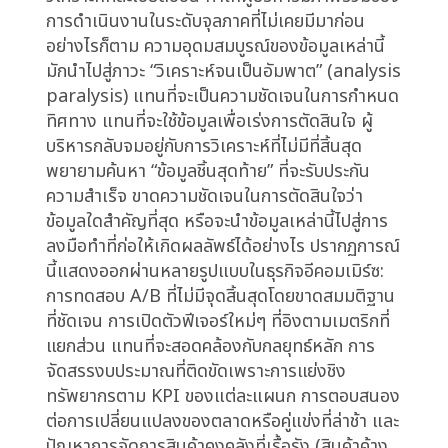
สำหรับอุตสาหกรรมอีคอมเมิร์ซซึ่งเป็นภาคส่วนที่ขับ
เคลื่อนด้วยนวัตกรรม ความเร็ว และการแข่งขันที่ดุ
เดือด ความท้าทายจากการมีข้อมูลมากเกินไปแต่
ขาดทิศทางกลับยิ่งทวีความรุนแรงขึ้น แพลตฟอร์ม
อีคอมเมิร์ซรวบรวมข้อมูลจำนวนมหาศาลในทุกๆ วัน
ตั้งแต่ยอดคลิก อัตราการเปลี่ยนเป็นลูกค้า
(conversion rate) อัตราการเลิกตะกร้าสินค้า
(cart abandonment) มูลค่าตลอดอายุการใช้
งานของลูกค้า (customer lifetime value) ไป
จนถึงผลตอบแทนจากการใช้จ่ายค่าโฆษณา
(ROAS) และการหมุนเวียนของสินค้าคงคลัง
(inventory turnover) ข้อมูลเหล่านี้ถูกนำเสนอ
ในแดชบอร์ดที่ซับซ้อน รายงานที่หนาเป็นปึก และการ
วิเคราะห์ที่ละเอียดอ่อน ทำให้ผู้บริหารมีภาพรวมของ
การดำเนินงานในระดับจุลภาคที่ไม่เคยมีมาก่อน