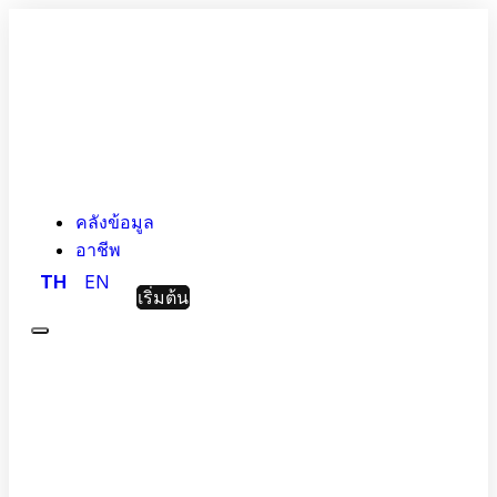
คลังข้อมูล
อาชีพ
TH
EN
เริ่มต้น
Menu
Hashed
Analytic