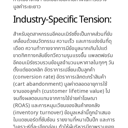
ความลังเลมักถูกเข้าใจผิดว่าเป็นความรอบคอบ
เป็นการกระทำที่ปลอดภัยเพื่อหลีกเลี่ยงข้อผิดพลาด
การเลื่อนการตัดสินใจออกไปดูเหมือนจะช่วยซื้อเวลา
ให้เราได้วิเคราะห์ข้อมูลเพิ่มเติม หรือรอให้
สถานการณ์คลี่คลาย ทว่าในบริบทเชิงกลยุทธ์ การไม่
ตัดสินใจไม่ใช่การกระทำที่เป็นกลาง หากแต่เป็นต้น
ทุนที่แท้จริงและมหาศาล ซึ่งเป็นต้นทุนของการไม่
ตัดสินใจ (cost of indecision) ที่กัดกินทรัพยากร
โอกาส และขีดความสามารถในการแข่งขันอย่าง
เงียบๆ ต้นทุนเหล่านี้มักมองไม่เห็นในงบประมาณ
ประจำวัน ไม่ปรากฏในรายงานผลกำไรขาดทุน
โดยตรง แต่กลับเป็นพลังงานที่ฉุดรั้งองค์กรไม่ให้
ก้าวไปข้างหน้า และบั่นทอนศักยภาพในการสร้าง
มูลค่าระยะยาว
Industry-Specific Tension: