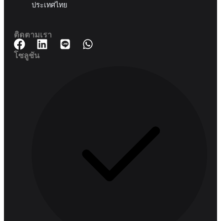
188 สปริงทาวเวอร์ ชั้น 11 11-129