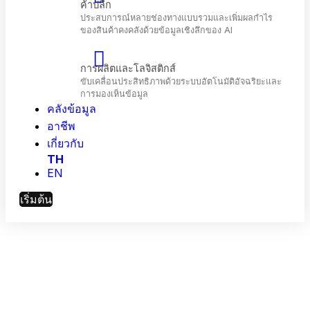
โทรคมนาคม
เพิ่มประสิทธิภาพการมีส่วนร่วมของลูกค้าและ
ประสิทธิภาพเครือข่ายด้วย AI
คลังข้อมูล
ค้าปลีก
ประสบการณ์หลายช่องทางแบบรวมและเพิ่มผลกำไร
อาชีพ
ของสินค้าคงคลังด้วยข้อมูลเชิงลึกของ Al
เกี่ยวกับ
TH
EN
การผลิตและโลจิสติกส์
ขับเคลื่อนประสิทธิภาพด้วยระบบอัตโนมัติอัจฉริยะแล
เริ่มต้น
การมองเห็นข้อมูล