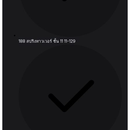
อีเมล:
connect@hashedanalytic.com
โทรศัพท์:
+66 99 628 6168
+66 65 861 9982
ที่อยู่: