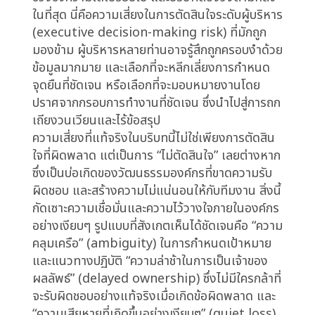
สต็อกหรือสินค้าหมด) เนื่องจากสัญญาณความ
ต้องการที่ไม่ชัดเจน ผลลัพธ์ที่ตามมาไม่ใช่แค่การ
ดำเนินงานที่ไม่มีประสิทธิภาพ แต่เป็นผลกระทบที่
กว้างกว่า นั่นคือการสูญเสียส่วนแบ่งการตลาด
แบรนด์ที่ด้อยค่าลง การสิ้นเปลืองทรัพยากรอย่างไร้
ประโยชน์ ผลกำไรที่ลดลง นวัตกรรมที่หยุดชะงัก
และพนักงานที่หมดไฟจากการเปลี่ยนแปลงทิศทาง
บ่อยครั้ง
Strategic Implications:
ผลกระทบจากการขาดความชัดเจนในการตัดสินใจ
มิได้จำกัดอยู่เพียงความล่าช้าทางปฏิบัติเท่านั้น แต่
กลับทวีความรุนแรงขึ้นเป็นทวีคูณในเชิงกลยุทธ์ การ
ตัดสินใจที่ถูกเลื่อนออกไปเพียงเล็กน้อยในวันนี้ อาจ
กลายเป็นช่องว่างเชิงกลยุทธ์ขนาดใหญ่ในวันหน้า